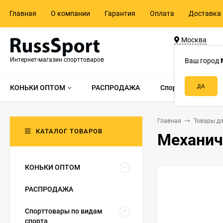
Главная
О компании
Гарантия
Оплата
Доставка 
Москва
ул. Адмирала 
Интернет-магазин спорттоваров
д.55, стр.1
Ваш город
КОНЬКИ ОПТОМ
РАСПРОДАЖА
Спорттовары по в
Главная
Товары дл
КАТАЛОГ ТОВАРОВ
Механич
КОНЬКИ ОПТОМ
РАСПРОДАЖА
Спорттовары по видам
спорта