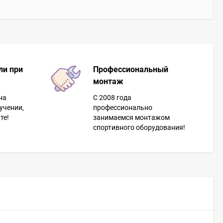
ли при
Профессиональный
монтаж
на
С 2008 года
учении,
профессионально
те!
занимаемся монтажом
спортивного оборудования!