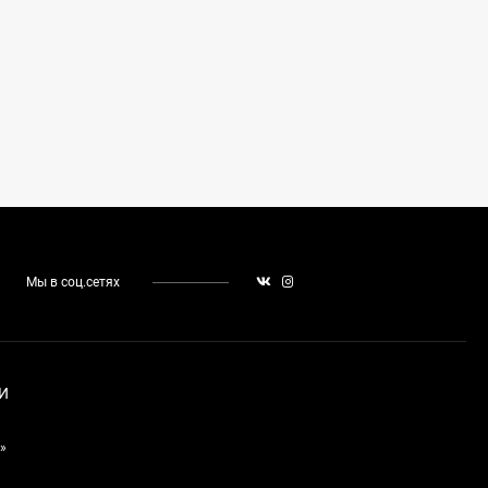
Мы в соц.сетях
И
»