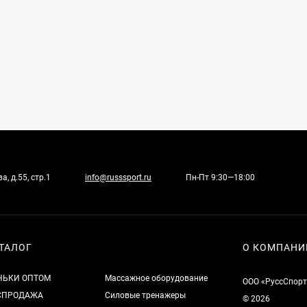
, д.55, стр.1
info@russsport.ru
Пн-Пт 9:30—18:00
ТАЛОГ
О КОМПАНИ
НЬКИ ОПТОМ
Массажное оборудование
ООО «РуссСпорт
СПРОДАЖА
Силовые тренажеры
© 2026