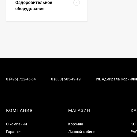
Оздоровительное
оборудование
8 (495) 722-46-64
8 (800) 505-49-19
ул. Адмирала Корнилова
КОМПАНИЯ
МАГАЗИН
КА
О компании
Корзина
КО
Гарантия
Личный кабинет
РА