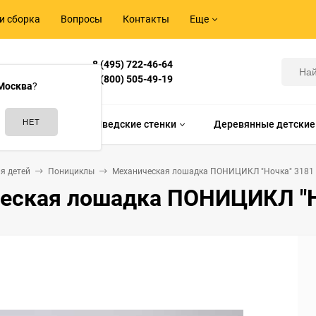
и сборка
Вопросы
Контакты
Еще
8 (495) 722-46-64
Корнилова,
8 (800) 505-49-19
Москва
?
идам спорта
Шведские стенки
Деревянные детские
я детей
Понициклы
Механическая лошадка ПОНИЦИКЛ "Ночка" 3181 
еская лошадка ПОНИЦИКЛ "Но