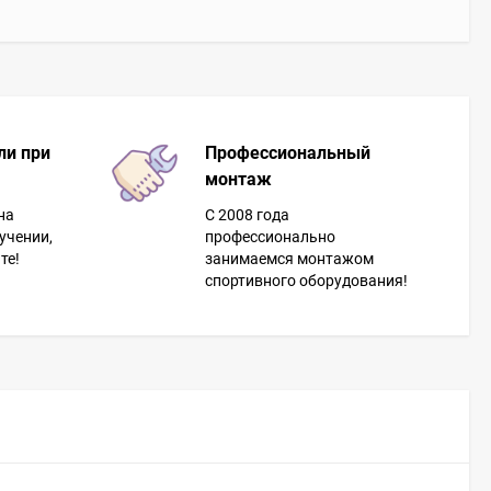
ли при
Профессиональный
монтаж
на
С 2008 года
учении,
профессионально
те!
занимаемся монтажом
спортивного оборудования!