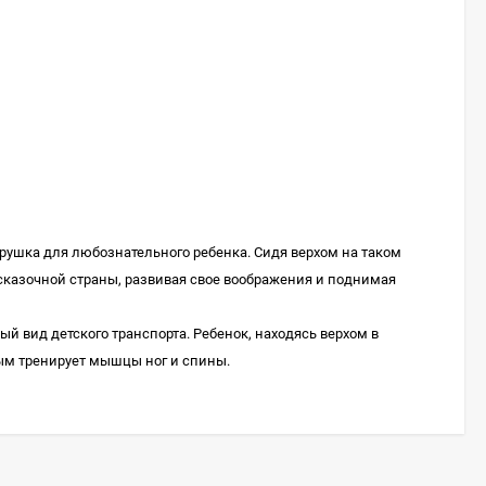
рушка для любознательного ребенка. Сидя верхом на таком
казочной страны, развивая свое воображения и поднимая
ый вид детского транспорта. Ребенок, находясь верхом в
мым тренирует мышцы ног и спины.