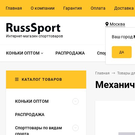
Главная
О компании
Гарантия
Оплата
Доставка 
Москва
ул. Адмирала 
Интернет-магазин спорттоваров
д.55, стр.1
Ваш город
КОНЬКИ ОПТОМ
РАСПРОДАЖА
Спорттовары по в
Главная
Товары дл
КАТАЛОГ ТОВАРОВ
Механич
КОНЬКИ ОПТОМ
РАСПРОДАЖА
Спорттовары по видам
спорта