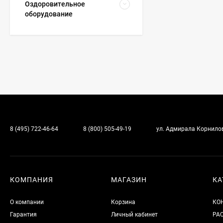
Оздоровительное
оборудование
8 (495) 722-46-64
8 (800) 505-49-19
ул. Адмирала Корнилова
КОМПАНИЯ
МАГАЗИН
КА
О компании
Корзина
КО
Гарантия
Личный кабинет
РА