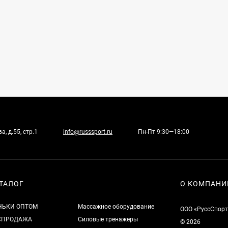
, д.55, стр.1
info@russsport.ru
Пн-Пт 9:30—18:00
ТАЛОГ
О КОМПАНИ
НЬКИ ОПТОМ
Массажное оборудование
ООО «РуссСпорт
СПРОДАЖА
Силовые тренажеры
© 2026