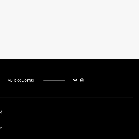
Мы в соц.сетях
И
»