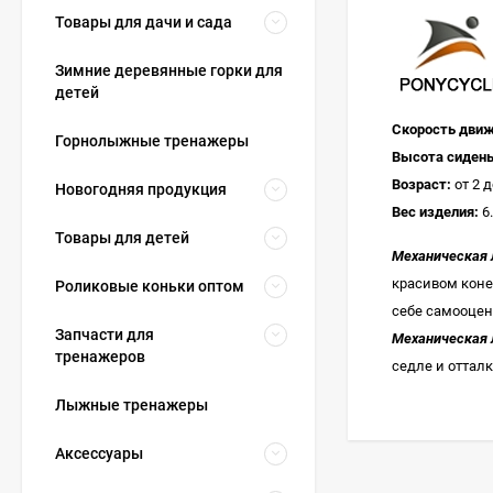
Товары для дачи и сада
Зимние деревянные горки для
детей
Скорость движ
Горнолыжные тренажеры
Высота сидень
Возраст:
от 2 д
Новогодняя продукция
Вес изделия:
6.
Товары для детей
Механическая 
красивом коне
Роликовые коньки оптом
себе самооцен
Запчасти для
Механическая 
тренажеров
седле и оттал
Лыжные тренажеры
Аксессуары