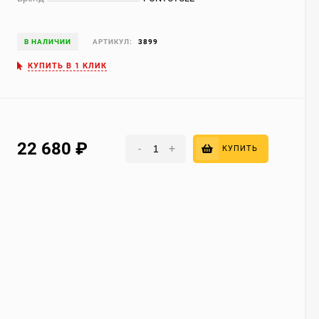
В НАЛИЧИИ
АРТИКУЛ:
3899
КУПИТЬ В 1 КЛИК
22 680
₽
-
+
КУПИТЬ