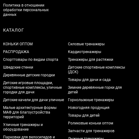
Политика в отношении
обработки персональных
данных
КАТАЛОГ
КОНЬКИ ОПТОМ
Силовые тренажеры
РАСПРОДАЖА
Кардиотренажеры
Спорттовары по видам спорта
Тренажеры для растяжки
Шведские стенки
Детские спортивные комплексы
(ДСК)
Деревянные детские городки
Товары для дачи и сада
Детские игровые площадки,
спортивные комплексы, уличные
Зимние деревянные горки для
городки для дачи
детей
Детские качели для дачи уличные
Горнолыжные тренажеры
Малые архитектурные формы
Новогодняя продукция
МАФ для благоустройства
Товары для детей
территорий
Роликовые коньки оптом
Уличные тренажеры и
оборудование
Запчасти для тренажеров
Парковки для велосипедов и
Лыжные тренажеры