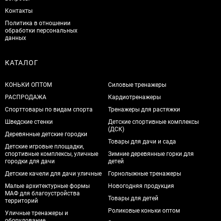
Контакты
Политика в отношении
обработки персональных
данных
КАТАЛОГ
КОНЬКИ ОПТОМ
Силовые тренажеры
РАСПРОДАЖА
Кардиотренажеры
Спорттовары по видам спорта
Тренажеры для растяжки
Шведские стенки
Детские спортивные комплексы
(ДСК)
Деревянные детские городки
Товары для дачи и сада
Детские игровые площадки,
спортивные комплексы, уличные
Зимние деревянные горки для
городки для дачи
детей
Детские качели для дачи уличные
Горнолыжные тренажеры
Малые архитектурные формы
Новогодняя продукция
МАФ для благоустройства
Товары для детей
территорий
Роликовые коньки оптом
Уличные тренажеры и
оборудование