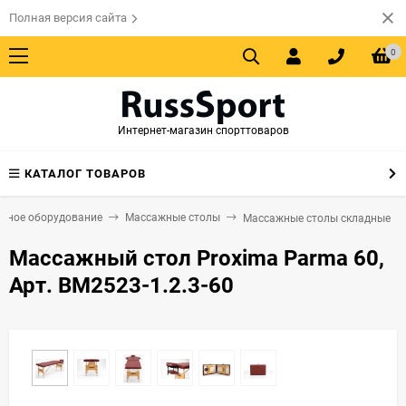
Полная версия сайта
0
Интернет-магазин спорттоваров
КАТАЛОГ ТОВАРОВ
жное оборудование
Массажные столы
Массажные столы складные
Массажный стол Proxima Parma 60,
Арт. BM2523-1.2.3-60