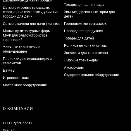
Деревянные детские городки
Товары для дачи и сада
Детские игровые площадки,
спортивные комплексы, уличные
Зимние деревянные горки для
городки для дачи
детей
Детские качели для дачи уличные
Горнолыжные тренажеры
Малые архитектурные формы
Новогодняя продукция
МАФ для благоустройства
Товары для детей
территорий
Роликовые коньки оптом
Уличные тренажеры и
оборудование
Запчасти для тренажеров
Парковки для велосипедов и
Лыжные тренажеры
самокатов
Аксессуары
Батуты
Оздоровительное оборудование
Игровые столы
Массажное оборудование
О КОМПАНИИ
ООО «РуссСпорт»
© 2026