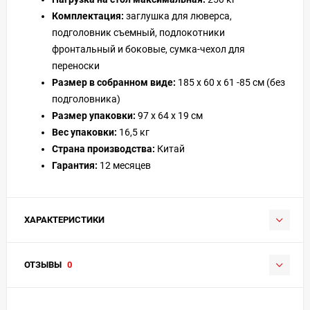
Комплектация:
заглушка для люверса,
подголовник съемный, подлокотники
фронтальный и боковые, сумка-чехол для
переноски
Размер в собранном виде:
185 х 60 х 61 -85 см (без
подголовника)
Размер упаковки:
97 х 64 х 19 см
Вес упаковки:
16,5 кг
Страна производства:
Китай
Гарантия:
12 месяцев
ХАРАКТЕРИСТИКИ
ОТЗЫВЫ
0