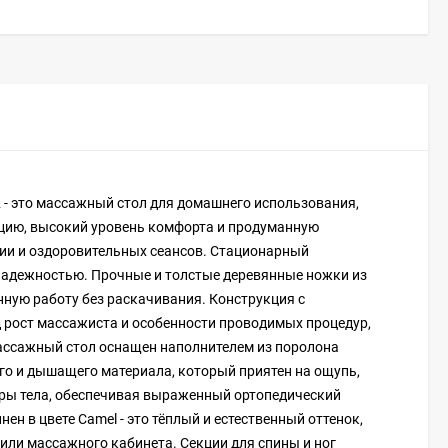
- это массажный стол для домашнего использования,
цию, высокий уровень комфорта и продуманную
ции и оздоровительных сеансов. Стационарный
надежностью. Прочные и толстые деревянные ножки из
нную работу без раскачивания. Конструкция с
 рост массажиста и особенности проводимых процедур,
Массажный стол оснащен наполнителем из поролона
го и дышащего материала, который приятен на ощупь,
туры тела, обеспечивая выраженный ортопедический
н в цвете Camel - это тёплый и естественный оттенок,
или массажного кабинета. Секции для спины и ног