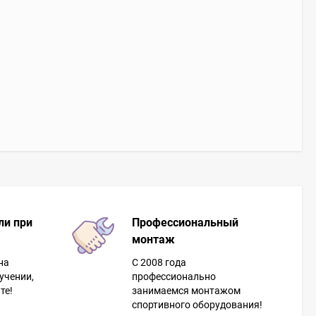
ли при
Профессиональный
монтаж
на
С 2008 года
учении,
профессионально
те!
занимаемся монтажом
спортивного оборудования!