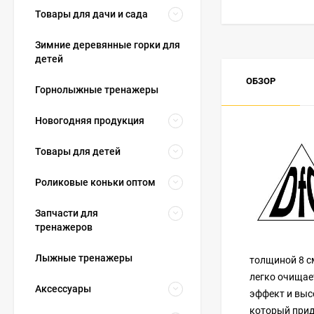
Товары для дачи и сада
Зимние деревянные горки для
детей
ОБЗОР
Горнолыжные тренажеры
Новогодняя продукция
Товары для детей
Роликовые коньки оптом
Запчасти для
тренажеров
Лыжные тренажеры
толщиной 8 с
легко очищае
Аксессуары
эффект и выс
который прид