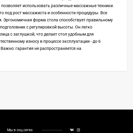
и позволяет использовать различные массажные техники.
го под рост массажиста и особенности процедуры. Все
вм. Эргономичная форма стола способствует правильному
подголовник с регулировкой высоты. Он легко
лица с заглушкой, что делает стол удобным для
ественному износу в процессе эксплуатации - до 6
 Важно: гарантия не распространяется на
Мы в соц.сетях