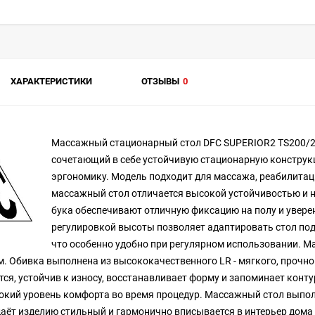
ХАРАКТЕРИСТИКИ
ОТЗЫВЫ
0
Массажный стационарный стол DFC SUPERIOR2 TS200/2 
сочетающий в себе устойчивую стационарную конструк
эргономику. Модель подходит для массажа, реабилита
массажный стол отличается высокой устойчивостью и 
бука обеспечивают отличную фиксацию на полу и увере
регулировкой высоты позволяет адаптировать стол под
что особенно удобно при регулярном использовании. 
м. Обивка выполнена из высококачественного LR - мягкого, прочно
тся, устойчив к износу, восстанавливает форму и запоминает кон
окий уровень комфорта во время процедур. Массажный стол выполне
аёт изделию стильный и гармонично вписывается в интерьер дома 