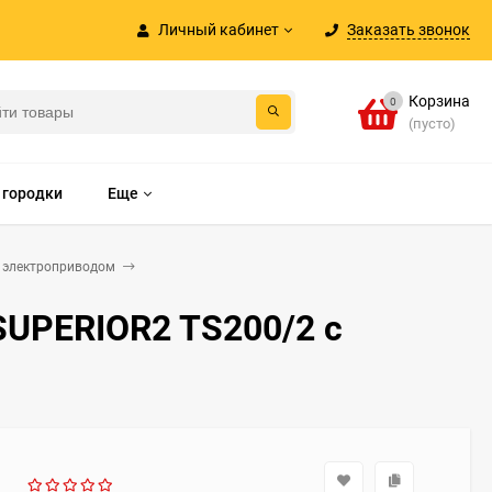
Личный кабинет
Заказать звонок
Корзина
0
(пусто)
 городки
Еще
 электроприводом
UPERIOR2 TS200/2 с