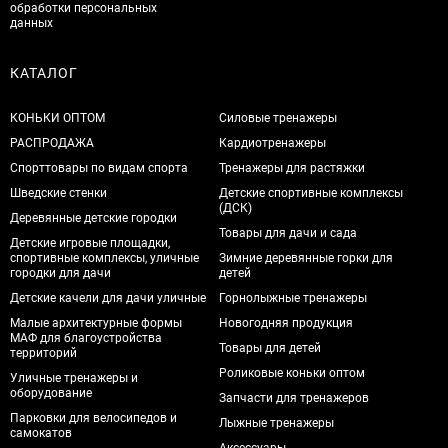
обработки персональных
данных
КАТАЛОГ
КОНЬКИ ОПТОМ
Силовые тренажеры
РАСПРОДАЖА
Кардиотренажеры
Спорттовары по видам спорта
Тренажеры для растяжки
Шведские стенки
Детские спортивные комплексы
(ДСК)
Деревянные детские городки
Товары для дачи и сада
Детские игровые площадки,
спортивные комплексы, уличные
Зимние деревянные горки для
городки для дачи
детей
Детские качели для дачи уличные
Горнолыжные тренажеры
Малые архитектурные формы
Новогодняя продукция
МАФ для благоустройства
Товары для детей
территорий
Роликовые коньки оптом
Уличные тренажеры и
оборудование
Запчасти для тренажеров
Парковки для велосипедов и
Лыжные тренажеры
самокатов
Аксессуары