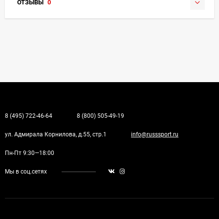
ОТЗЫВЫ
0
8 (495) 722-46-64
8 (800) 505-49-19
ул. Адмирала Корнилова, д.55, стр.1
info@russsport.ru
Пн-Пт 9:30—18:00
Мы в соц.сетях