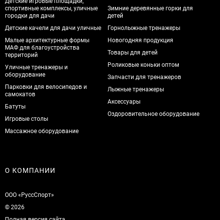
Детские игровые площадки,
спортивные комплексы, уличные
Зимние деревянные горки для
городки для дачи
детей
Детские качели для дачи уличные
Горнолыжные тренажеры
Малые архитектурные формы
Новогодняя продукция
МАФ для благоустройства
Товары для детей
территорий
Роликовые коньки оптом
Уличные тренажеры и
оборудование
Запчасти для тренажеров
Парковки для велосипедов и
Лыжные тренажеры
самокатов
Аксессуары
Батуты
Оздоровительное оборудование
Игровые столы
Массажное оборудование
О КОМПАНИИ
ООО «РуссСпорт»
© 2026
Полная версия сайта