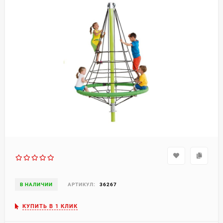
В НАЛИЧИИ
АРТИКУЛ:
36267
КУПИТЬ В 1 КЛИК