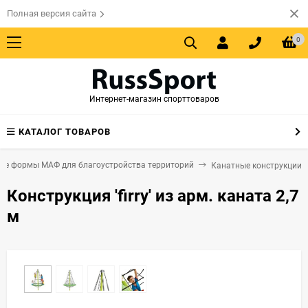
Полная версия сайта
0
Интернет-магазин спорттоваров
КАТАЛОГ ТОВАРОВ
ые формы МАФ для благоустройства территорий
Канатные конструкции
Конструкция 'firry' из арм. каната 2,7
м