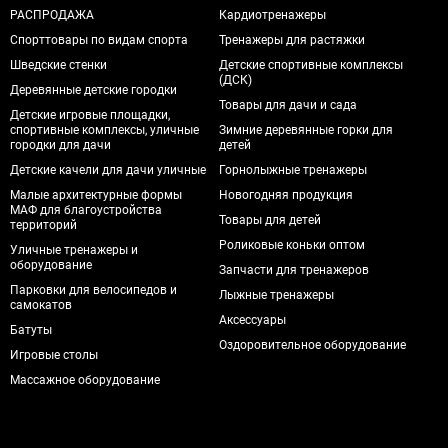
РАСПРОДАЖА
Кардиотренажеры
Спорттовары по видам спорта
Тренажеры для растяжки
Шведские стенки
Детские спортивные комплексы
(ДСК)
Деревянные детские городки
Товары для дачи и сада
Детские игровые площадки,
спортивные комплексы, уличные
Зимние деревянные горки для
городки для дачи
детей
Детские качели для дачи уличные
Горнолыжные тренажеры
Малые архитектурные формы
Новогодняя продукция
МАФ для благоустройства
Товары для детей
территорий
Роликовые коньки оптом
Уличные тренажеры и
оборудование
Запчасти для тренажеров
Парковки для велосипедов и
Лыжные тренажеры
самокатов
Аксессуары
Батуты
Оздоровительное оборудование
Игровые столы
Массажное оборудование