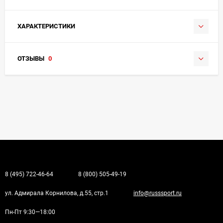
ХАРАКТЕРИСТИКИ
ОТЗЫВЫ
0
8 (495) 722-46-64
8 (800) 505-49-19
ул. Адмирала Корнилова, д.55, стр.1
info@russsport.ru
Пн-Пт 9:30—18:00