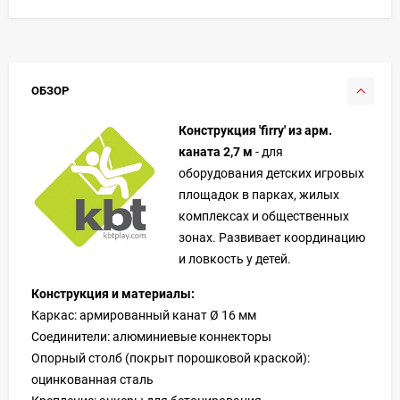
ОБЗОР
Конструкция 'firry' из арм.
каната 2,7 м
- для
оборудования детских игровых
площадок в парках, жилых
комплексах и общественных
зонах. Развивает координацию
и ловкость у детей.
Конструкция и материалы:
Каркас: армированный канат Ø 16 мм
Соединители: алюминиевые коннекторы
Опорный столб (покрыт порошковой краской):
оцинкованная сталь