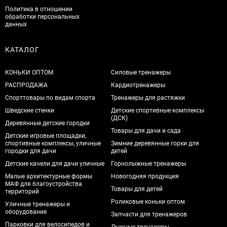
Политика в отношении
обработки персональных
данных
КАТАЛОГ
КОНЬКИ ОПТОМ
Силовые тренажеры
РАСПРОДАЖА
Кардиотренажеры
Спорттовары по видам спорта
Тренажеры для растяжки
Шведские стенки
Детские спортивные комплексы
(ДСК)
Деревянные детские городки
Товары для дачи и сада
Детские игровые площадки,
спортивные комплексы, уличные
Зимние деревянные горки для
городки для дачи
детей
Детские качели для дачи уличные
Горнолыжные тренажеры
Малые архитектурные формы
Новогодняя продукция
МАФ для благоустройства
Товары для детей
территорий
Роликовые коньки оптом
Уличные тренажеры и
оборудование
Запчасти для тренажеров
Парковки для велосипедов и
Лыжные тренажеры