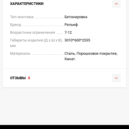
ХАРАКТЕРИСТИКИ
Тип монтажа
Бетонировка
Бренд
Рельеф
Возрастные ограничения
7-12
Габариты изделия (Д х Ш х В),
3010*600*2535
мм
Материалы
Сталь, Порошковое покрытие,
Канат.
ОТЗЫВЫ
0