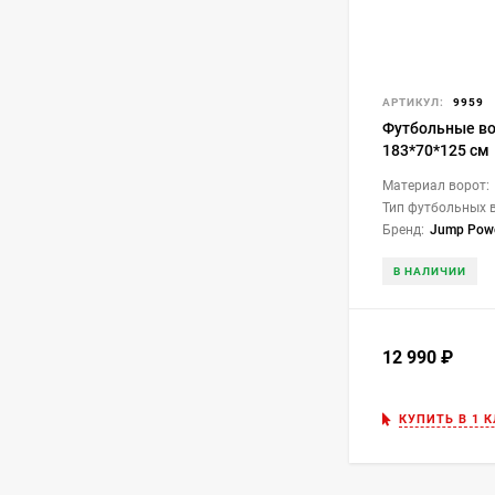
АРТИКУЛ:
9959
Футбольные во
183*70*125 см
Материал ворот:
Тип футбольных 
Бренд:
Jump Pow
В НАЛИЧИИ
12 990
₽
КУПИТЬ В 1 