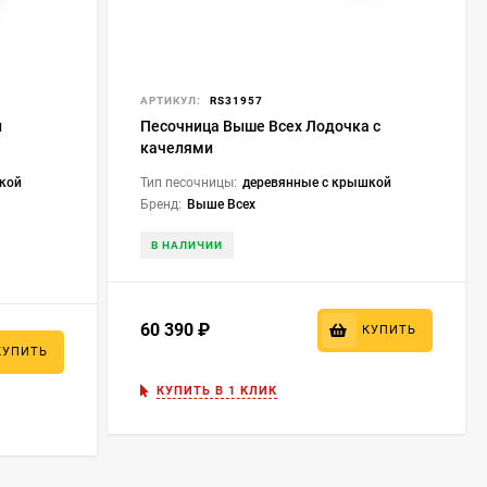
АРТИКУЛ:
RS31957
и
Песочница Выше Всех Лодочка с
качелями
кой
Тип песочницы:
деревянные с крышкой
Бренд:
Выше Всех
В НАЛИЧИИ
60 390
₽
КУПИТЬ
КУПИТЬ
КУПИТЬ В 1 КЛИК