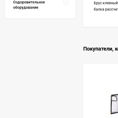
Оздоровительное
Брус клееный 
оборудование
балка рассчит
Покупатели, 