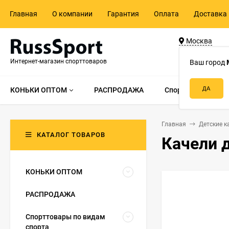
Главная
О компании
Гарантия
Оплата
Доставка 
Москва
ул. Адмирала 
Интернет-магазин спорттоваров
д.55, стр.1
Ваш город
КОНЬКИ ОПТОМ
РАСПРОДАЖА
Спорттовары по в
Главная
Детские к
КАТАЛОГ ТОВАРОВ
Качели 
КОНЬКИ ОПТОМ
РАСПРОДАЖА
Спорттовары по видам
спорта