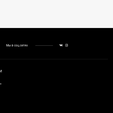
Мы в соц.сетях
И
»