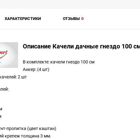
ХАРАКТЕРИСТИКИ
ОТЗЫВЫ
0
Описание Качели дачные гнездо 100 см
В комплекте: качели гнездо 100 см
Анкер: (4 шт)
качелей: 2 шт
лей:
м
м
унт-пропитка (цвет каштан)
й крепеж толщина 3 мм.