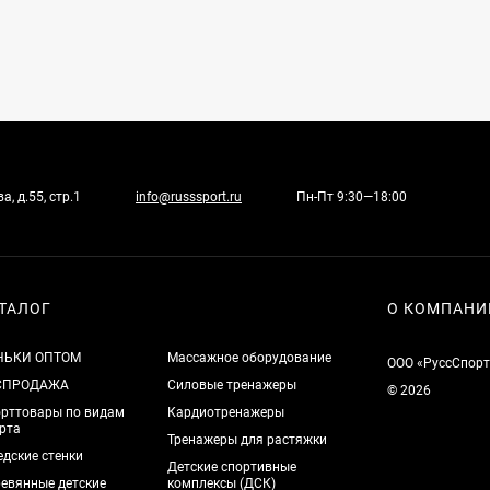
, д.55, стр.1
info@russsport.ru
Пн-Пт 9:30—18:00
ТАЛОГ
О КОМПАНИ
НЬКИ ОПТОМ
Массажное оборудование
ООО «РуссСпорт
СПРОДАЖА
Силовые тренажеры
© 2026
рттовары по видам
Кардиотренажеры
рта
Тренажеры для растяжки
дские стенки
Детские спортивные
евянные детские
комплексы (ДСК)