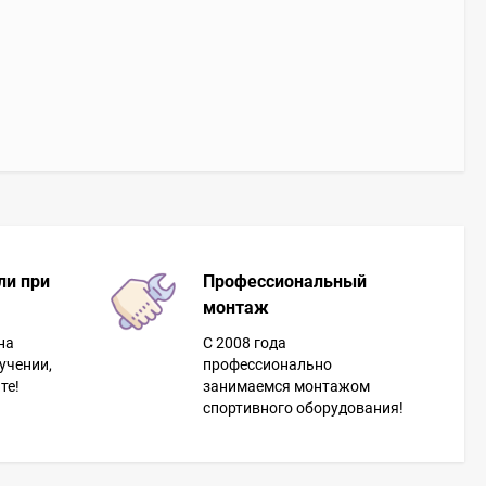
ли при
Профессиональный
монтаж
на
С 2008 года
учении,
профессионально
те!
занимаемся монтажом
спортивного оборудования!