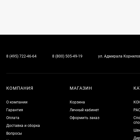
8 (495) 722-46-64
8 (800) 505-49-19
ул. Адмирала Корнилова
КОМПАНИЯ
МАГАЗИН
КА
О компании
Корзина
КО
Гарантия
Личный кабинет
РА
Оплата
Оформить заказ
Спо
спо
Доставка и сборка
Шве
Вопросы
Дер