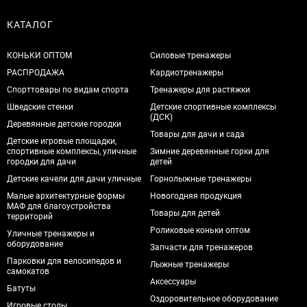
КАТАЛОГ
КОНЬКИ ОПТОМ
Силовые тренажеры
РАСПРОДАЖА
Кардиотренажеры
Спорттовары по видам спорта
Тренажеры для растяжки
Шведские стенки
Детские спортивные комплексы
(ДСК)
Деревянные детские городки
Товары для дачи и сада
Детские игровые площадки,
спортивные комплексы, уличные
Зимние деревянные горки для
городки для дачи
детей
Детские качели для дачи уличные
Горнолыжные тренажеры
Малые архитектурные формы
Новогодняя продукция
МАФ для благоустройства
Товары для детей
территорий
Роликовые коньки оптом
Уличные тренажеры и
оборудование
Запчасти для тренажеров
Парковки для велосипедов и
Лыжные тренажеры
самокатов
Аксессуары
Батуты
Оздоровительное оборудование
Игровые столы