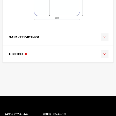
ХАРАКТЕРИСТИКИ
ОТЗЫВЫ
0
8 (495) 722-46-64
8 (800) 505-49-19