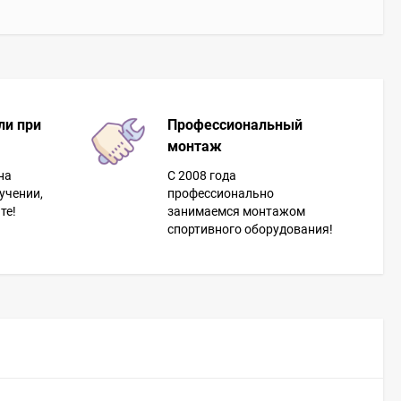
ли при
Профессиональный
монтаж
на
С 2008 года
учении,
профессионально
те!
занимаемся монтажом
спортивного оборудования!