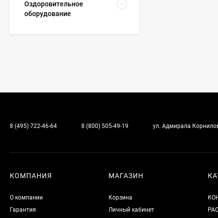
Оздоровительное
оборудование
8 (495) 722-46-64
8 (800) 505-49-19
ул. Адмирала Корнилова
КОМПАНИЯ
МАГАЗИН
КА
О компании
Корзина
КО
Гарантия
Личный кабинет
РА