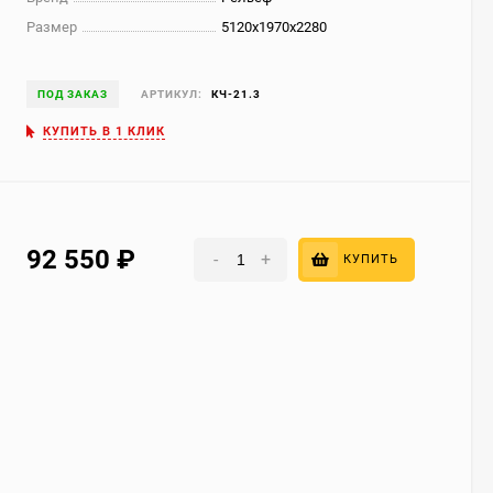
Размер
5120x1970x2280
ПОД ЗАКАЗ
АРТИКУЛ:
КЧ-21.3
КУПИТЬ В 1 КЛИК
92 550
₽
-
+
КУПИТЬ