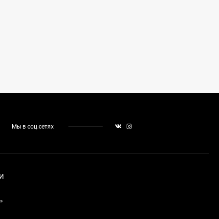
Мы в соц.сетях
И
»