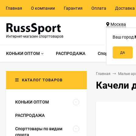
Главная
О компании
Гарантия
Оплата
Доставка 
Москва
ул. Адмирала 
Интернет-магазин спорттоваров
д.55, стр.1
Ваш город
КОНЬКИ ОПТОМ
РАСПРОДАЖА
Спорттовары по в
Главная
Малые ар
КАТАЛОГ ТОВАРОВ
Качели 
КОНЬКИ ОПТОМ
РАСПРОДАЖА
Спорттовары по видам
спорта