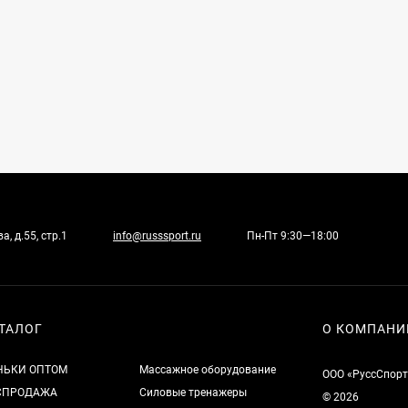
, д.55, стр.1
info@russsport.ru
Пн-Пт 9:30—18:00
ТАЛОГ
О КОМПАНИ
НЬКИ ОПТОМ
Массажное оборудование
ООО «РуссСпорт
СПРОДАЖА
Силовые тренажеры
© 2026