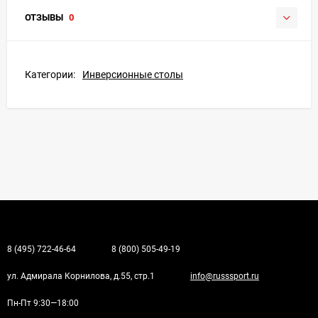
ОТЗЫВЫ
0
Категории:
Инверсионные столы
8 (495) 722-46-64
8 (800) 505-49-19
ул. Адмирала Корнилова, д.55, стр.1
info@russsport.ru
Пн-Пт 9:30—18:00