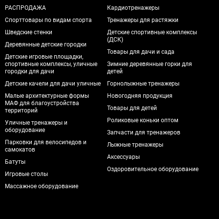
РАСПРОДАЖА
Кардиотренажеры
Спорттовары по видам спорта
Тренажеры для растяжки
Шведские стенки
Детские спортивные комплексы
(ДСК)
Деревянные детские городки
Товары для дачи и сада
Детские игровые площадки,
спортивные комплексы, уличные
Зимние деревянные горки для
городки для дачи
детей
Детские качели для дачи уличные
Горнолыжные тренажеры
Малые архитектурные формы
Новогодняя продукция
МАФ для благоустройства
Товары для детей
территорий
Роликовые коньки оптом
Уличные тренажеры и
оборудование
Запчасти для тренажеров
Парковки для велосипедов и
Лыжные тренажеры
самокатов
Аксессуары
Батуты
Оздоровительное оборудование
Игровые столы
Массажное оборудование