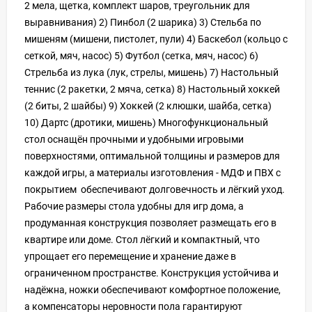
2 мела, щетка, комплект шаров, треугольник для
выравнивания) 2) Пинбол (2 шарика) 3) Стельба по
мишеням (мишени, пистолет, пули) 4) Баскебол (кольцо с
сеткой, мяч, насос) 5) Футбол (сетка, мяч, насос) 6)
Стрельба из лука (лук, стрелы, мишень) 7) Настольный
теннис (2 ракетки, 2 мяча, сетка) 8) Настольный хоккей
(2 биты, 2 шайбы) 9) Хоккей (2 клюшки, шайба, сетка)
10) Дартс (дротики, мишень) Многофункциональный
стол оснащён прочными и удобными игровыми
поверхностями, оптимальной толщины и размеров для
каждой игры, а материалы изготовления - МДФ и ПВХ с
покрытием обеспечивают долговечность и лёгкий уход.
Рабочие размеры стола удобны для игр дома, а
продуманная конструкция позволяет размещать его в
квартире или доме. Стол лёгкий и компактный, что
упрощает его перемещение и хранение даже в
ограниченном пространстве. Конструкция устойчива и
надёжна, ножки обеспечивают комфортное положение,
а компенсаторы неровности пола гарантируют