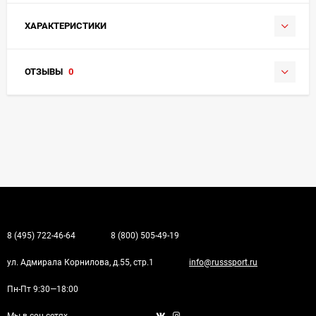
ХАРАКТЕРИСТИКИ
ОТЗЫВЫ
0
8 (495) 722-46-64
8 (800) 505-49-19
ул. Адмирала Корнилова, д.55, стр.1
info@russsport.ru
Пн-Пт 9:30—18:00
Мы в соц.сетях