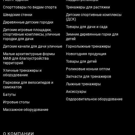
Спорттовары по видам спорта
Тренажеры для растяжки
Шведские стенки
Детские спортивные комплексы
(ДСК)
Деревянные детские городки
Товары для дачи и сада
Детские игровые площадки,
спортивные комплексы, уличные
Зимние деревянные горки для
городки для дачи
детей
Детские качели для дачи уличные
Горнолыжные тренажеры
Малые архитектурные формы
Новогодняя продукция
МАФ для благоустройства
Товары для детей
территорий
Роликовые коньки оптом
Уличные тренажеры и
оборудование
Запчасти для тренажеров
Парковки для велосипедов и
Лыжные тренажеры
самокатов
Аксессуары
Батуты
Оздоровительное оборудование
Игровые столы
Массажное оборудование
О КОМПАНИИ