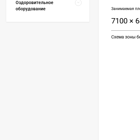
Оздоровительное
оборудование
Занимаемая пло
7100 × 
Схема зоны б