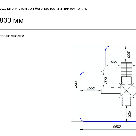
щадь с учетом зон безопасности и приземления:
6830 мм
езопасности: