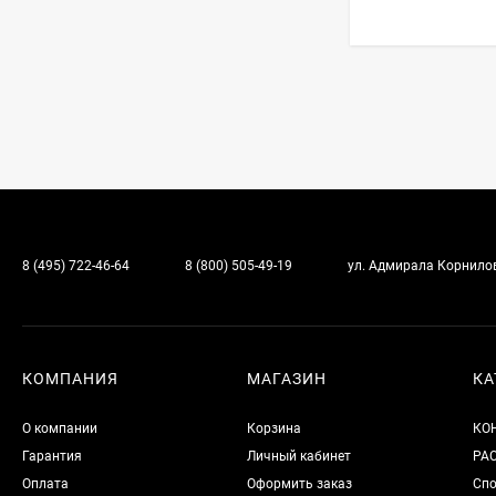
8 (495) 722-46-64
8 (800) 505-49-19
ул. Адмирала Корнилова
КОМПАНИЯ
МАГАЗИН
КА
О компании
Корзина
КО
Гарантия
Личный кабинет
РА
Оплата
Оформить заказ
Спо