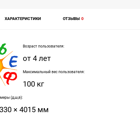
ХАРАКТЕРИСТИКИ
ОТЗЫВЫ
0
Возраст пользователя:
от 4 лет
Максимальный вес пользователя:
100 кг
еры (д,ш,в):
3330 × 4015 мм