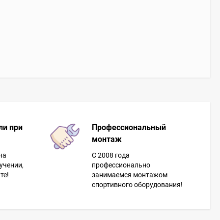
ли при
Профессиональный
монтаж
на
С 2008 года
учении,
профессионально
те!
занимаемся монтажом
спортивного оборудования!