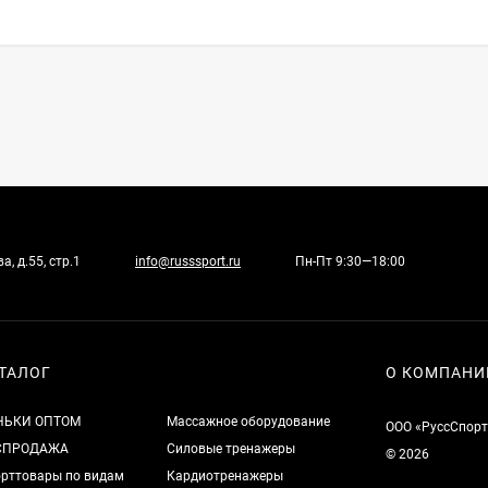
, д.55, стр.1
info@russsport.ru
Пн-Пт 9:30—18:00
ТАЛОГ
О КОМПАНИ
НЬКИ ОПТОМ
Массажное оборудование
ООО «РуссСпорт
СПРОДАЖА
Силовые тренажеры
© 2026
рттовары по видам
Кардиотренажеры