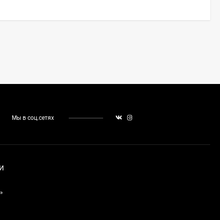
Мы в соц.сетях
И
»