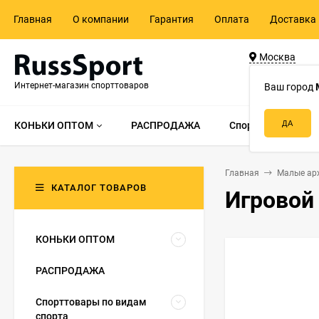
Главная
О компании
Гарантия
Оплата
Доставка 
Москва
ул. Адмирала 
Интернет-магазин спорттоваров
д.55, стр.1
Ваш город
КОНЬКИ ОПТОМ
РАСПРОДАЖА
Спорттовары по в
Главная
Малые ар
КАТАЛОГ ТОВАРОВ
Игровой
КОНЬКИ ОПТОМ
РАСПРОДАЖА
Спорттовары по видам
спорта