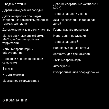
Шведские стенки
Детские спортивные комплексы
(ДСК)
Деревянные детские городки
Товары для дачи и сада
Детские игровые площадки,
спортивные комплексы, уличные
Зимние деревянные горки для
городки для дачи
детей
Детские качели для дачи уличные
Горнолыжные тренажеры
Малые архитектурные формы
Новогодняя продукция
МАФ для благоустройства
Товары для детей
территорий
Роликовые коньки оптом
Уличные тренажеры и
оборудование
Запчасти для тренажеров
Парковки для велосипедов и
Лыжные тренажеры
самокатов
Аксессуары
Батуты
Оздоровительное оборудование
Игровые столы
Массажное оборудование
О КОМПАНИИ