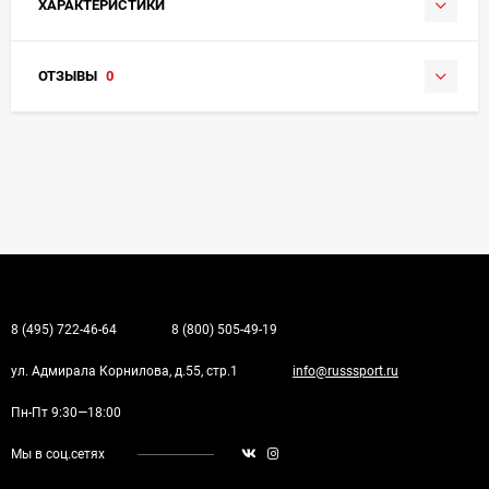
ХАРАКТЕРИСТИКИ
ОТЗЫВЫ
0
8 (495) 722-46-64
8 (800) 505-49-19
ул. Адмирала Корнилова, д.55, стр.1
info@russsport.ru
Пн-Пт 9:30—18:00
Мы в соц.сетях