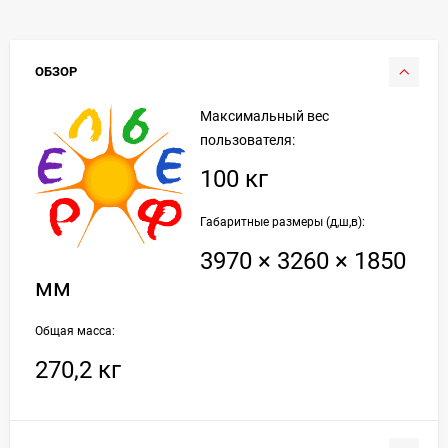
ОБЗОР
Максимальный вес
пользователя:
100 кг
Габаритные размеры (д,ш,в):
3970 × 3260 × 1850
мм
Общая масса:
270,2 кг