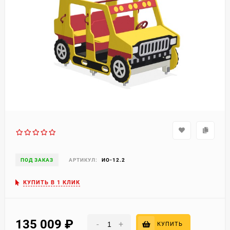
ПОД ЗАКАЗ
АРТИКУЛ:
ИО-12.2
КУПИТЬ В 1 КЛИК
135 009
₽
-
+
КУПИТЬ