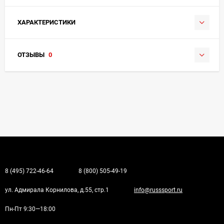
ХАРАКТЕРИСТИКИ
ОТЗЫВЫ
0
8 (495) 722-46-64
8 (800) 505-49-19
ул. Адмирала Корнилова, д.55, стр.1
info@russsport.ru
Пн-Пт 9:30—18:00