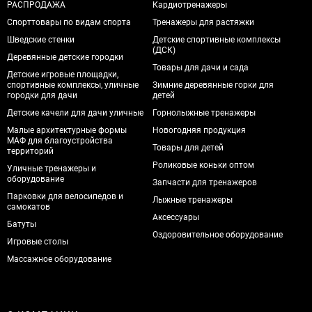
РАСПРОДАЖА
Кардиотренажеры
Спорттовары по видам спорта
Тренажеры для растяжки
Шведские стенки
Детские спортивные комплексы
(ДСК)
Деревянные детские городки
Товары для дачи и сада
Детские игровые площадки,
спортивные комплексы, уличные
Зимние деревянные горки для
городки для дачи
детей
Детские качели для дачи уличные
Горнолыжные тренажеры
Малые архитектурные формы
Новогодняя продукция
МАФ для благоустройства
Товары для детей
территорий
Роликовые коньки оптом
Уличные тренажеры и
оборудование
Запчасти для тренажеров
Парковки для велосипедов и
Лыжные тренажеры
самокатов
Аксессуары
Батуты
Оздоровительное оборудование
Игровые столы
Массажное оборудование