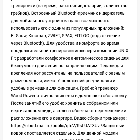
тренировки (на время, расстояние, калории, количество
гребков). Встроенный Bluetooth-приемник и держатель
для мобильного устройства дают возможность
использовать его с одним из популярных приложений:
FitShow, Kinomap, ZWIFT, SPAX, FITLOG (подключение
через Bluetooth). Для удобства и комфорта во время
продолжительной тренировки инженеры компании UNIX
Fit разработали комфортное анатомическое сиденье для
бесшумного движения по направляющим. Педали для
крепления ног рассчитаны на пользователей с разным
размером ноги, имеют 6 положений регулировки и
удобные ремешки для фиксации. Гребной тренажер
Wood Rower отлично впишется в домашнюю обстановку.
После занятий его удобно хранить в собранном или
вертикальном виде, а колеса облегчают перемещение и
расположение его в квартире. Видео сборки тренажера:
https://cloud.mail.ru/public/qfcV/RsUJAT3Uv *Защитный
коврик поставляется отдельно. Для данной модели