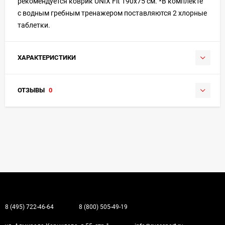
рекомендуется коврик UNIX Fit 190x75 см. *В комплекте
с водным гребным тренажером поставляются 2 хлорные
таблетки.
ХАРАКТЕРИСТИКИ
ОТЗЫВЫ
0
8 (495) 722-46-64
8 (800) 505-49-19