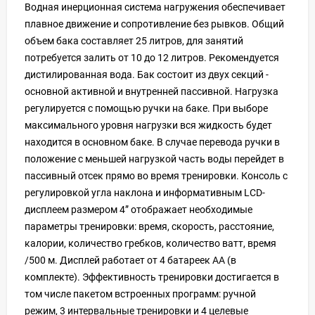
Водная инерционная система нагружения обеспечивает
плавное движение и сопротивление без рывков. Общий
объем бака составляет 25 литров, для занятий
потребуется залить от 10 до 12 литров. Рекомендуется
дистилированная вода. Бак состоит из двух секций -
основной активной и внутренней пассивной. Нагрузка
регулируется с помощью ручки на баке. При выборе
максимального уровня нагрузки вся жидкость будет
находится в основном баке. В случае перевода ручки в
положение с меньшей нагрузкой часть воды перейдет в
пассивный отсек прямо во время тренировки. Консоль с
регулировкой угла наклона и информативным LCD-
дисплеем размером 4” отображает необходимые
параметры тренировки: время, скорость, расстояние,
калории, количество гребков, количество ватт, время
/500 м. Дисплей работает от 4 батареек АА (в
комплекте). Эффективность тренировки достигается в
том числе пакетом встроенных программ: ручной
режим, 3 интервальные тренировки и 4 целевые