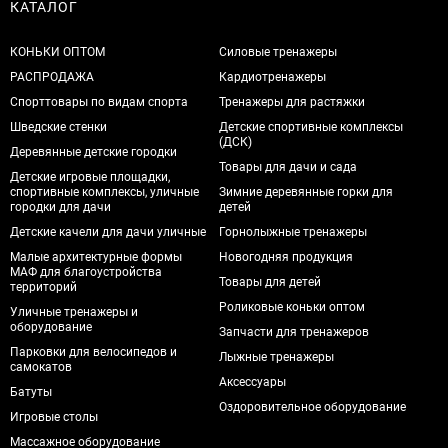
КАТАЛОГ
КОНЬКИ ОПТОМ
Силовые тренажеры
РАСПРОДАЖА
Кардиотренажеры
Спорттовары по видам спорта
Тренажеры для растяжки
Шведские стенки
Детские спортивные комплексы
(ДСК)
Деревянные детские городки
Товары для дачи и сада
Детские игровые площадки,
спортивные комплексы, уличные
Зимние деревянные горки для
городки для дачи
детей
Детские качели для дачи уличные
Горнолыжные тренажеры
Малые архитектурные формы
Новогодняя продукция
МАФ для благоустройства
Товары для детей
территорий
Роликовые коньки оптом
Уличные тренажеры и
оборудование
Запчасти для тренажеров
Парковки для велосипедов и
Лыжные тренажеры
самокатов
Аксессуары
Батуты
Оздоровительное оборудование
Игровые столы
Массажное оборудование