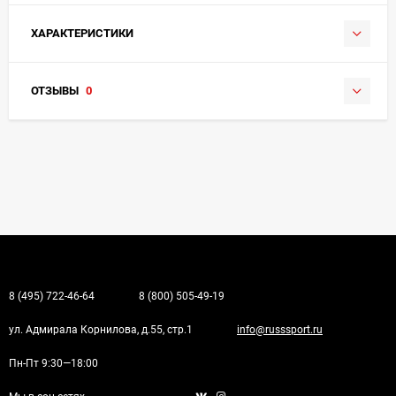
ХАРАКТЕРИСТИКИ
ОТЗЫВЫ
0
8 (495) 722-46-64
8 (800) 505-49-19
ул. Адмирала Корнилова, д.55, стр.1
info@russsport.ru
Пн-Пт 9:30—18:00