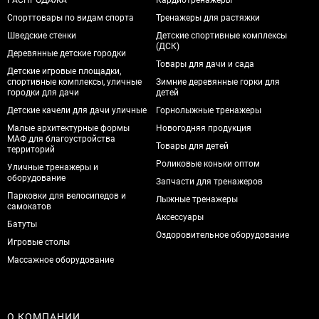
Спорттовары по видам спорта
Тренажеры для растяжки
Шведские стенки
Детские спортивные комплексы
(ДСК)
Деревянные детские городки
Товары для дачи и сада
Детские игровые площадки,
спортивные комплексы, уличные
Зимние деревянные горки для
городки для дачи
детей
Детские качели для дачи уличные
Горнолыжные тренажеры
Малые архитектурные формы
Новогодняя продукция
МАФ для благоустройства
Товары для детей
территорий
Роликовые коньки оптом
Уличные тренажеры и
оборудование
Запчасти для тренажеров
Парковки для велосипедов и
Лыжные тренажеры
самокатов
Аксессуары
Батуты
Оздоровительное оборудование
Игровые столы
Массажное оборудование
О КОМПАНИИ