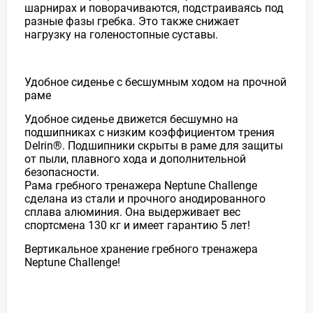
шарнирах и поворачиваются, подстраиваясь под
разные фазы гребка. Это также снижает
нагрузку на голеностопные суставы.
Удобное сиденье с бесшумным ходом на прочной
раме
Удобное сиденье движется бесшумно на
подшипниках с низким коэффициентом трения
Delrin®. Подшипники скрыты в раме для защиты
от пыли, плавного хода и дополнительной
безопасности.
Рама гребного тренажера Neptune Challenge
сделана из стали и прочного анодированного
сплава алюминия. Она выдерживает вес
спортсмена 130 кг и имеет гарантию 5 лет!
Вертикальное хранение гребного тренажера
Neptune Challenge!