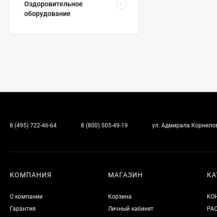
Оздоровительное
оборудование
8 (495) 722-46-64
8 (800) 505-49-19
ул. Адмирала Корнилова
КОМПАНИЯ
МАГАЗИН
КА
О компании
Корзина
КО
Гарантия
Личный кабинет
РА