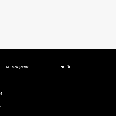
Мы в соц.сетях
И
»