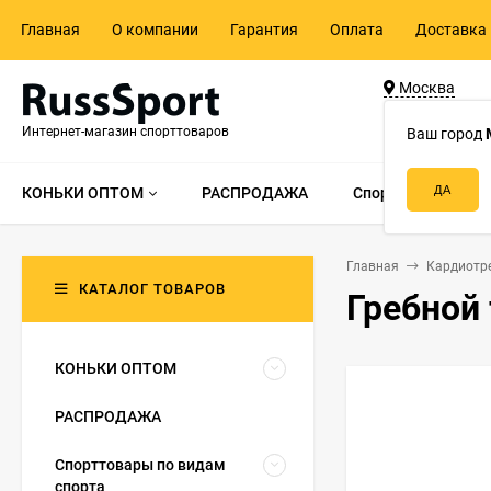
Главная
О компании
Гарантия
Оплата
Доставка 
Москва
ул. Адмирала 
Интернет-магазин спорттоваров
д.55, стр.1
Ваш город
КОНЬКИ ОПТОМ
РАСПРОДАЖА
Спорттовары по в
Главная
Кардиотр
КАТАЛОГ ТОВАРОВ
Гребной
КОНЬКИ ОПТОМ
РАСПРОДАЖА
Спорттовары по видам
спорта