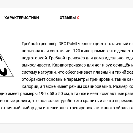
ХАРАКТЕРИСТИКИ
ОТЗЫВЫ
0
Гребной тренажёр DFC PoMt черного цвета - отличный 
пользователя составляет 120 килограммов, что делает
подготовкой. Гребной тренажёр для дома идеально подх
выносливости. Кардиотренажер для ног и рук оснащён 
систему нагрузки, что обеспечивает плавный и тихий х
отображает основные параметры тренировки, такие как 
калории, а также имеет режим сканирования. Размер кон
ио имеет размеры 190 x 58 x 50 см, а также имеет компактные разм
вочные ролики, что позволяет удобно его хранить и легко переме
 - отличный выбор для интенсивных тренировок, активного образа 