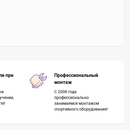
ли при
Профессиональный
монтаж
на
С 2008 года
учении,
профессионально
те!
занимаемся монтажом
спортивного оборудования!