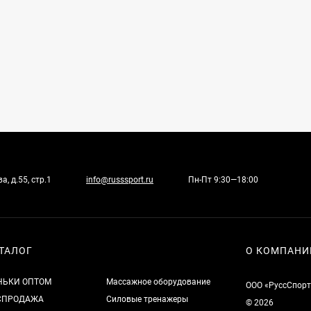
, д.55, стр.1
info@russsport.ru
Пн-Пт 9:30—18:00
ТАЛОГ
О КОМПАНИ
НЬКИ ОПТОМ
Массажное оборудование
ООО «РуссСпорт
СПРОДАЖА
Силовые тренажеры
© 2026