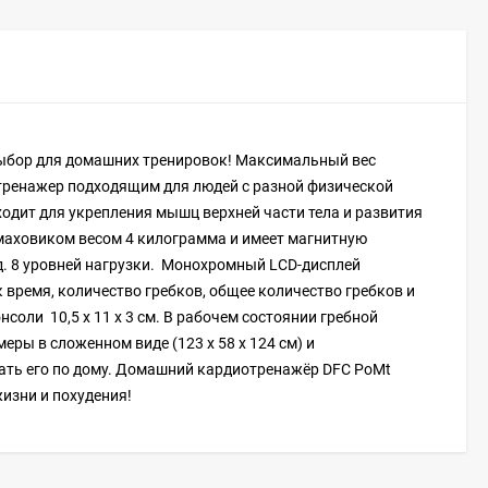
выбор для домашних тренировок! Максимальный вес
 тренажер подходящим для людей с разной физической
одит для укрепления мышц верхней части тела и развития
маховиком весом 4 килограмма и имеет магнитную
од. 8 уровней нагрузки. Монохромный LCD-дисплей
время, количество гребков, общее количество гребков и
соли 10,5 х 11 х 3 см. В рабочем состоянии гребной
еры в сложенном виде (123 x 58 x 124 см) и
щать его по дому. Домашний кардиотренажёр DFC PoMt
жизни и похудения!