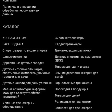
Контакты
Политика в отношении
обработки персональных
данных
КАТАЛОГ
КОНЬКИ ОПТОМ
Силовые тренажеры
РАСПРОДАЖА
Кардиотренажеры
Спорттовары по видам спорта
Тренажеры для растяжки
Шведские стенки
Детские спортивные комплексы
(ДСК)
Деревянные детские городки
Товары для дачи и сада
Детские игровые площадки,
спортивные комплексы, уличные
Зимние деревянные горки для
городки для дачи
детей
Детские качели для дачи уличные
Горнолыжные тренажеры
Малые архитектурные формы
Новогодняя продукция
МАФ для благоустройства
Товары для детей
территорий
Роликовые коньки оптом
Уличные тренажеры и
оборудование
Запчасти для тренажеров