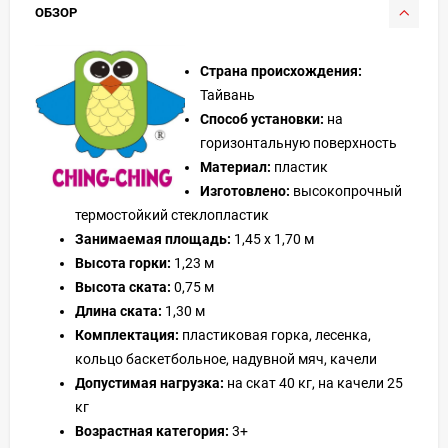
ОБЗОР
Страна происхождения:
Тайвань
Способ установки:
на
горизонтальную поверхность
Материал:
пластик
Изготовлено:
высокопрочный
термостойкий стеклопластик
Занимаемая площадь:
1,45 x 1,70 м
Высота горки:
1,23 м
Высота ската:
0,75 м
Длина ската:
1,30 м
Комплектация:
пластиковая горка, лесенка,
кольцо баскетбольное, надувной мяч, качели
Допустимая нагрузка:
на скат 40 кг, на качели 25
кг
Возрастная категория:
3+