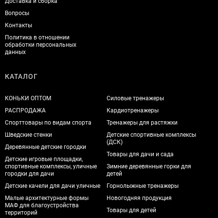
Доставка и сборка
Вопросы
Контакты
Политика в отношении
обработки персональных
данных
КАТАЛОГ
КОНЬКИ ОПТОМ
Силовые тренажеры
РАСПРОДАЖА
Кардиотренажеры
Спорттовары по видам спорта
Тренажеры для растяжки
Шведские стенки
Детские спортивные комплексы
(ДСК)
Деревянные детские городки
Товары для дачи и сада
Детские игровые площадки,
спортивные комплексы, уличные
Зимние деревянные горки для
городки для дачи
детей
Детские качели для дачи уличные
Горнолыжные тренажеры
Малые архитектурные формы
Новогодняя продукция
МАФ для благоустройства
Товары для детей
территорий