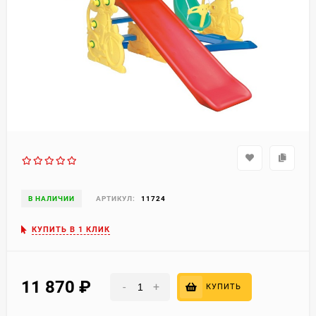
В НАЛИЧИИ
АРТИКУЛ:
11724
КУПИТЬ В 1 КЛИК
11 870
₽
-
+
КУПИТЬ