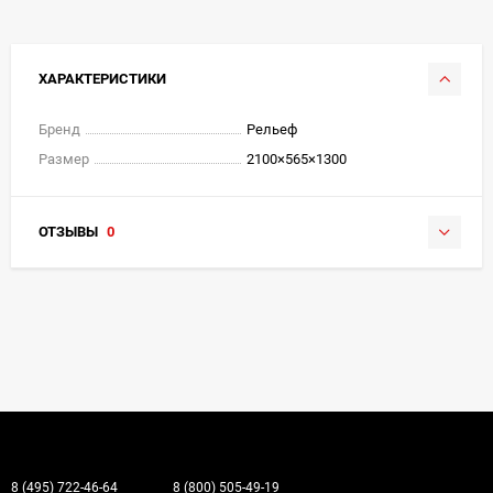
ХАРАКТЕРИСТИКИ
Бренд
Рельеф
Размер
2100×565×1300
ОТЗЫВЫ
0
8 (495) 722-46-64
8 (800) 505-49-19