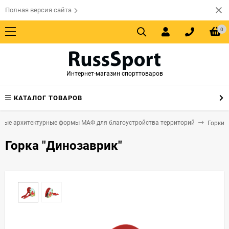
Полная версия сайта
0
Интернет-магазин спорттоваров
КАТАЛОГ ТОВАРОВ
лые архитектурные формы МАФ для благоустройства территорий
Горки
Горка "Динозаврик"