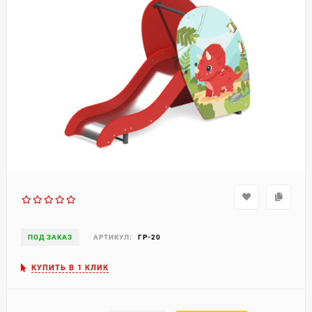
ПОД ЗАКАЗ
АРТИКУЛ:
ГР-20
КУПИТЬ В 1 КЛИК