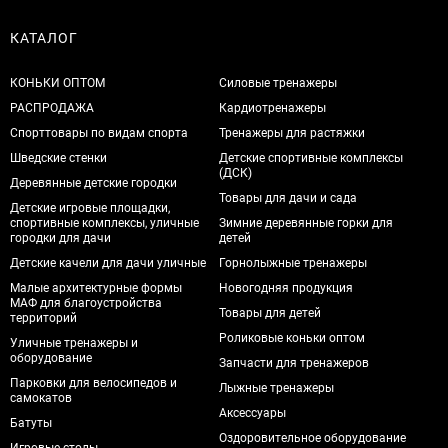
КАТАЛОГ
КОНЬКИ ОПТОМ
Силовые тренажеры
РАСПРОДАЖА
Кардиотренажеры
Спорттовары по видам спорта
Тренажеры для растяжки
Шведские стенки
Детские спортивные комплексы
(ДСК)
Деревянные детские городки
Товары для дачи и сада
Детские игровые площадки,
спортивные комплексы, уличные
Зимние деревянные горки для
городки для дачи
детей
Детские качели для дачи уличные
Горнолыжные тренажеры
Малые архитектурные формы
Новогодняя продукция
МАФ для благоустройства
Товары для детей
территорий
Роликовые коньки оптом
Уличные тренажеры и
оборудование
Запчасти для тренажеров
Парковки для велосипедов и
Лыжные тренажеры
самокатов
Аксессуары
Батуты
Оздоровительное оборудование
Игровые столы