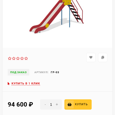
ПОД ЗАКАЗ
АРТИКУЛ:
ГР-03
КУПИТЬ В 1 КЛИК
94 600
₽
-
+
КУПИТЬ