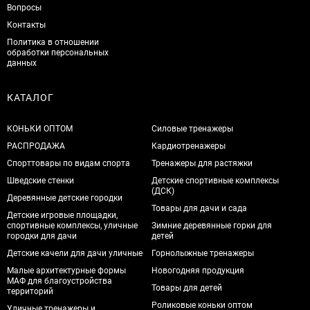
Вопросы
Контакты
Политика в отношении
обработки персональных
данных
КАТАЛОГ
КОНЬКИ ОПТОМ
Силовые тренажеры
РАСПРОДАЖА
Кардиотренажеры
Спорттовары по видам спорта
Тренажеры для растяжки
Шведские стенки
Детские спортивные комплексы
(ДСК)
Деревянные детские городки
Товары для дачи и сада
Детские игровые площадки,
спортивные комплексы, уличные
Зимние деревянные горки для
городки для дачи
детей
Детские качели для дачи уличные
Горнолыжные тренажеры
Малые архитектурные формы
Новогодняя продукция
МАФ для благоустройства
Товары для детей
территорий
Роликовые коньки оптом
Уличные тренажеры и