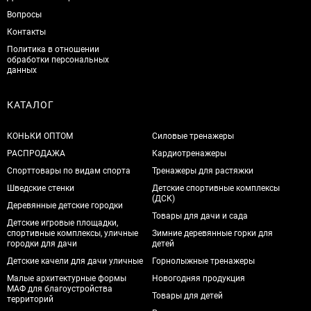
Вопросы
Контакты
Политика в отношении
обработки персональных
данных
КАТАЛОГ
КОНЬКИ ОПТОМ
Силовые тренажеры
РАСПРОДАЖА
Кардиотренажеры
Спорттовары по видам спорта
Тренажеры для растяжки
Шведские стенки
Детские спортивные комплексы
(ДСК)
Деревянные детские городки
Товары для дачи и сада
Детские игровые площадки,
спортивные комплексы, уличные
Зимние деревянные горки для
городки для дачи
детей
Детские качели для дачи уличные
Горнолыжные тренажеры
Малые архитектурные формы
Новогодняя продукция
МАФ для благоустройства
Товары для детей
территорий