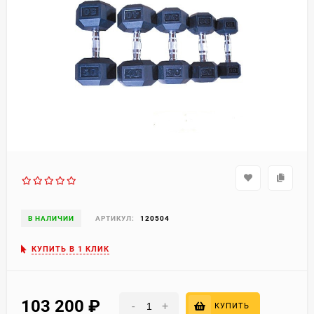
В НАЛИЧИИ
АРТИКУЛ:
120504
КУПИТЬ В 1 КЛИК
103 200
₽
-
+
КУПИТЬ