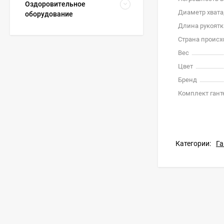
Оздоровительное
Диаметр хвата
оборудование
Длина рукоятк
Страна проис
Вес
Цвет
Бренд
Комплект гант
Категории:
Га