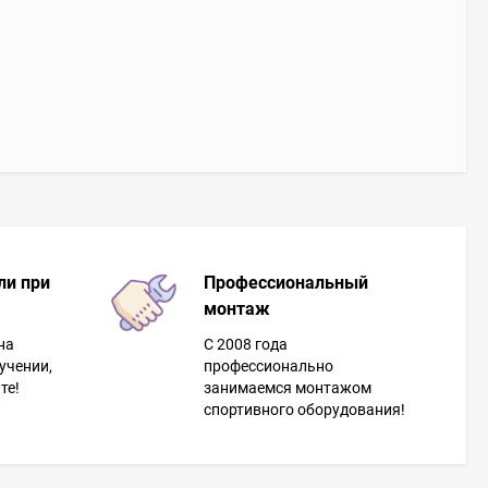
ли при
Профессиональный
монтаж
на
С 2008 года
учении,
профессионально
те!
занимаемся монтажом
спортивного оборудования!