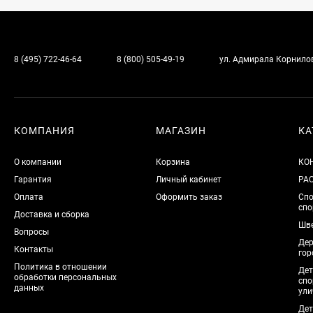
8 (495) 722-46-64
8 (800) 505-49-19
ул. Адмирала Корнилова
КОМПАНИЯ
МАГАЗИН
КА
О компании
Корзина
КО
Гарантия
Личный кабинет
РА
Оплата
Оформить заказ
Спо
спо
Доставка и сборка
Шве
Вопросы
Дер
Контакты
гор
Политика в отношении
Дет
обработки персональных
спо
данных
ули
Дет