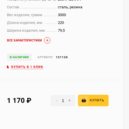
Состав
сталь, резина
Вес изделия, грамм
3000
Длина изделия, мм
220
Ширина изделия, мм
79,5
ВСЕ ХАРАКТЕРИСТИКИ
В НАЛИЧИИ
АРТИКУЛ:
121126
КУПИТЬ В 1 КЛИК
1 170
₽
-
+
КУПИТЬ