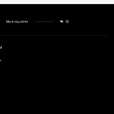
Мы в соц.сетях
И
»