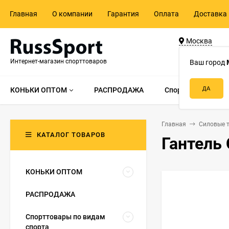
Главная
О компании
Гарантия
Оплата
Доставка 
Москва
ул. Адмирала 
Интернет-магазин спорттоваров
д.55, стр.1
Ваш город
КОНЬКИ ОПТОМ
РАСПРОДАЖА
Спорттовары по в
Главная
Силовые 
КАТАЛОГ ТОВАРОВ
Гантель 
КОНЬКИ ОПТОМ
РАСПРОДАЖА
Спорттовары по видам
спорта