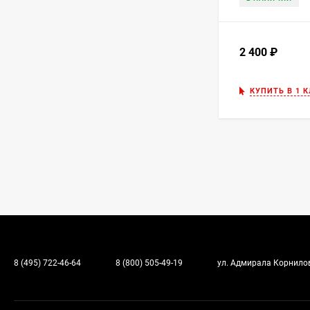
2 400
₽
КУПИТЬ В 1 
8 (495) 722-46-64
8 (800) 505-49-19
ул. Адмирала Корнилова