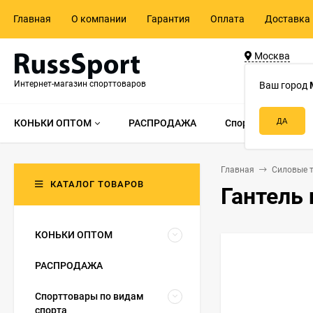
Главная
О компании
Гарантия
Оплата
Доставка 
Москва
ул. Адмирала 
Интернет-магазин спорттоваров
д.55, стр.1
Ваш город
КОНЬКИ ОПТОМ
РАСПРОДАЖА
Спорттовары по в
Главная
Силовые 
КАТАЛОГ ТОВАРОВ
Гантель 
КОНЬКИ ОПТОМ
РАСПРОДАЖА
Спорттовары по видам
спорта