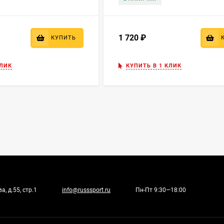
1 720
₽
КУПИТЬ
КЛИК
КУПИТЬ В 1 КЛИК
, д.55, стр.1
info@russsport.ru
Пн-Пт 9:30—18:00