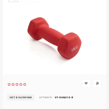
НЕТ В НАЛИЧИИ
АРТИКУЛ:
VF-DHN010-R