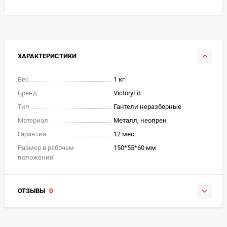
ХАРАКТЕРИСТИКИ
Вес
1 кг
Бренд
VictoryFit
Тип
Гантели неразборные
Материал
Металл, неопрен
Гарантия
12 мес.
Размер в рабочем
150*55*60 мм
положении
ОТЗЫВЫ
0