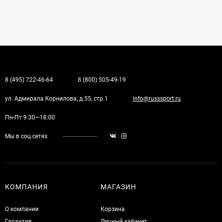
8 (495) 722-46-64
8 (800) 505-49-19
ул. Адмирала Корнилова, д.55, стр.1
info@russsport.ru
Пн-Пт 9:30—18:00
Мы в соц.сетях
КОМПАНИЯ
МАГАЗИН
О компании
Корзина
Гарантия
Личный кабинет