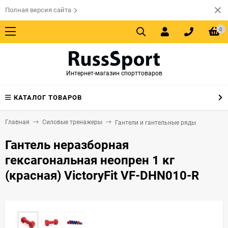
Полная версия сайта
0
Интернет-магазин спорттоваров
КАТАЛОГ ТОВАРОВ
Главная
Силовые тренажеры
Гантели и гантельные ряды
Гантель неразборная
гексагональная неопрен 1 кг
(красная) VictoryFit VF-DHN010-R