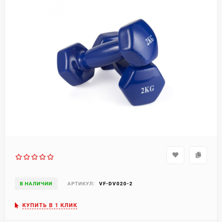
В НАЛИЧИИ
АРТИКУЛ:
VF-DV020-2
КУПИТЬ В 1 КЛИК