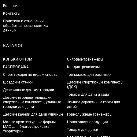
Вопросы
Контакты
Политика в отношении
обработки персональных
данных
КАТАЛОГ
КОНЬКИ ОПТОМ
Силовые тренажеры
РАСПРОДАЖА
Кардиотренажеры
Спорттовары по видам спорта
Тренажеры для растяжки
Шведские стенки
Детские спортивные комплексы
(ДСК)
Деревянные детские городки
Товары для дачи и сада
Детские игровые площадки,
спортивные комплексы, уличные
Зимние деревянные горки для
городки для дачи
детей
Детские качели для дачи уличные
Горнолыжные тренажеры
Малые архитектурные формы
Новогодняя продукция
МАФ для благоустройства
Товары для детей
территорий