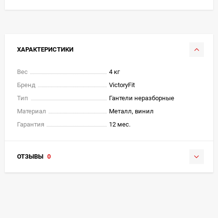
ХАРАКТЕРИСТИКИ
Вес
4 кг
Бренд
VictoryFit
Тип
Гантели неразборные
Материал
Металл, винил
Гарантия
12 мес.
ОТЗЫВЫ
0