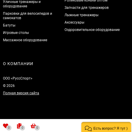
Роликовые коньки оптом
Уличные тренажеры и
оборудование
Запчасти для тренажеров
Парковки для велосипедов и
Лыжные тренажеры
самокатов
Аксессуары
Батуты
Оздоровительное оборудование
Игровые столы
Массажное оборудование
О КОМПАНИИ
ООО «РуссСпорт»
© 2026
Полная версия сайта
0
0
0
Есть вопрос? Я тут )