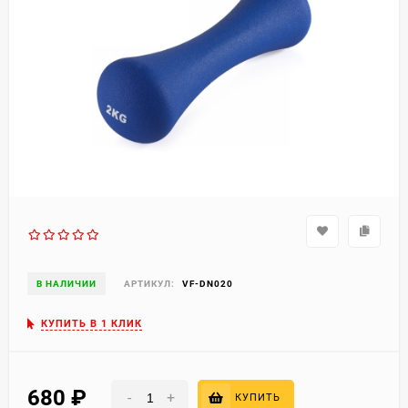
В НАЛИЧИИ
АРТИКУЛ:
VF-DN020
КУПИТЬ В 1 КЛИК
680
₽
-
+
КУПИТЬ