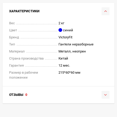
ХАРАКТЕРИСТИКИ
Вес
2 кг
Цвет
синий
Бренд
VictoryFit
Тип
Гантели неразборные
Материал
Металл, неопрен
Страна производства
Китай
Гарантия
12 мес.
Размер в рабочем
215*60*60 мм
положении
ОТЗЫВЫ
0