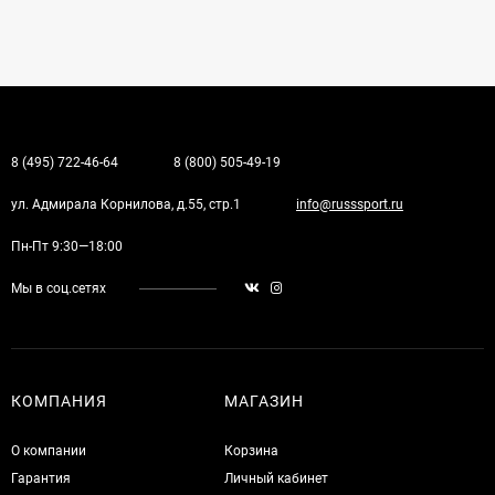
8 (495) 722-46-64
8 (800) 505-49-19
ул. Адмирала Корнилова, д.55, стр.1
info@russsport.ru
Пн-Пт 9:30—18:00
Мы в соц.сетях
КОМПАНИЯ
МАГАЗИН
О компании
Корзина
Гарантия
Личный кабинет