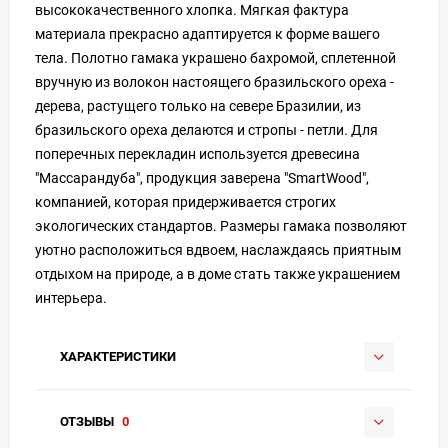
высококачественного хлопка. Мягкая фактура
материала прекрасно адаптируется к форме вашего
тела. Полотно гамака украшено бахромой, сплетенной
вручную из волокон настоящего бразильского ореха -
дерева, растущего только на севере Бразилии, из
бразильского ореха делаются и стропы - петли. Для
поперечных перекладин используется древесина
"Массарандуба", продукция заверена "SmartWood",
компанией, которая придерживается строгих
экологических стандартов. Размеры гамака позволяют
уютно расположиться вдвоем, наслаждаясь приятным
отдыхом на природе, а в доме стать также украшением
интерьера.
ХАРАКТЕРИСТИКИ
ОТЗЫВЫ
0