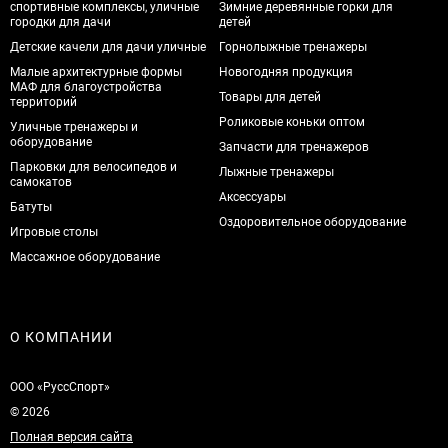
спортивные комплексы, уличные
Зимние деревянные горки для
городки для дачи
детей
Детские качели для дачи уличные
Горнолыжные тренажеры
Малые архитектурные формы
Новогодняя продукция
МАФ для благоустройства
Товары для детей
территорий
Роликовые коньки оптом
Уличные тренажеры и
оборудование
Запчасти для тренажеров
Парковки для велосипедов и
Лыжные тренажеры
самокатов
Аксессуары
Батуты
Оздоровительное оборудование
Игровые столы
Массажное оборудование
О КОМПАНИИ
ООО «РуссСпорт»
© 2026
Полная версия сайта