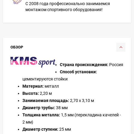
С 2008 года профессионально занимаемся
монтажом спортивного оборудования!
ОБЗОР
Страна происхождения:
Россия
Способ установки:
цементируются стойки
Материал:
металл
Высота:
2,20 м
Занимаемая площадь:
2,70 х 3,10 м
Диаметр трубы:
38 мм
Толщина металла:
1,5 мм (перекладина качелей -
2 мм)
Диаметр ступени:
25 мм