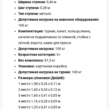
Ширина ступени:
0,46 м
Шаг ступени:
0,28 м
Тип ступени:
металл
Допустимая нагрузка на навесное оборудование:
100 кг
Комплектация:
турник, канат, кольца,лиана,
качели на подшипниках со спинкой, стойка с
сеткой, ворота, навес для пресса
Допустимая нагрузка:
100 кг
Возрастная категория:
3+
Вес комплекса:
81,3 кг
Упаковка:
картонная коробка
Допустимая нагрузка на турник:
100 кг
Размеры упаковки (ДхШхВ):
1 место 1,58 х 0,26 х 0,11 м
2 место 1,60 х 0,34 х 0,12 м
3 место 1,60 х 0,41 х 0,05 м
4 место 1,16 х 0,28 х 0,05 м
5 место 1,23 х 0,41 х 0,05 м