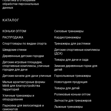
Политика в отношении
обработки персональных
данных
КАТАЛОГ
КОНЬКИ ОПТОМ
Силовые тренажеры
РАСПРОДАЖА
Кардиотренажеры
Спорттовары по видам спорта
Тренажеры для растяжки
Шведские стенки
Детские спортивные комплексы
(ДСК)
Деревянные детские городки
Товары для дачи и сада
Детские игровые площадки,
спортивные комплексы, уличные
Зимние деревянные горки для
городки для дачи
детей
Детские качели для дачи уличные
Горнолыжные тренажеры
Малые архитектурные формы
Новогодняя продукция
МАФ для благоустройства
Товары для детей
территорий
Роликовые коньки оптом
Уличные тренажеры и
оборудование
Запчасти для тренажеров
Парковки для велосипедов и
Лыжные тренажеры
самокатов