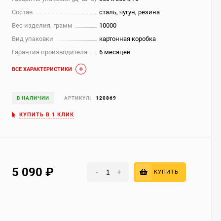
Состав
сталь, чугун, резина
Вес изделия, грамм
10000
Вид упаковки
картонная коробка
Гарантия производителя
6 месяцев
ВСЕ ХАРАКТЕРИСТИКИ
В НАЛИЧИИ
АРТИКУЛ:
120869
КУПИТЬ В 1 КЛИК
5 090
₽
-
+
КУПИТЬ