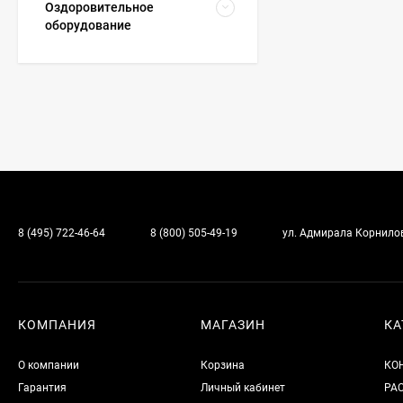
Оздоровительное
оборудование
8 (495) 722-46-64
8 (800) 505-49-19
ул. Адмирала Корнилова
КОМПАНИЯ
МАГАЗИН
КА
О компании
Корзина
КО
Гарантия
Личный кабинет
РА