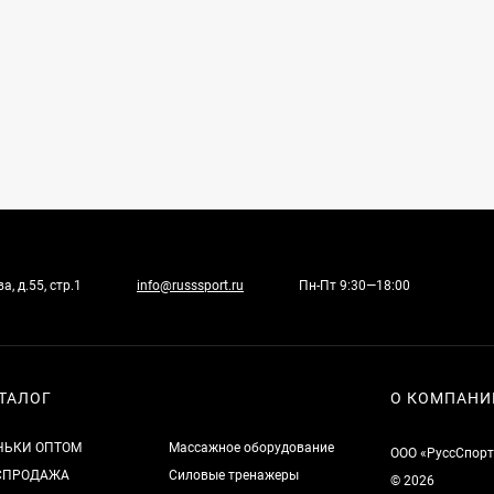
, д.55, стр.1
info@russsport.ru
Пн-Пт 9:30—18:00
ТАЛОГ
О КОМПАНИ
НЬКИ ОПТОМ
Массажное оборудование
ООО «РуссСпорт
СПРОДАЖА
Силовые тренажеры
© 2026