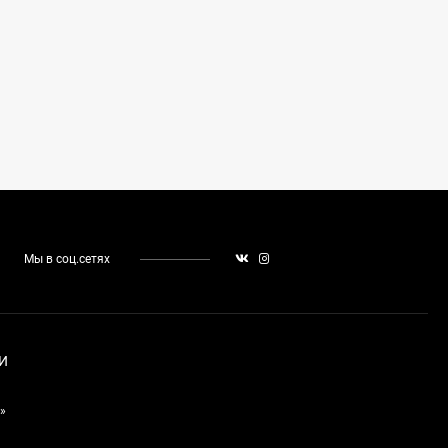
Мы в соц.сетях
И
»