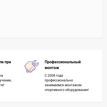
ли при
Профессиональный
монтаж
на
С 2008 года
учении,
профессионально
те!
занимаемся монтажом
спортивного оборудования!