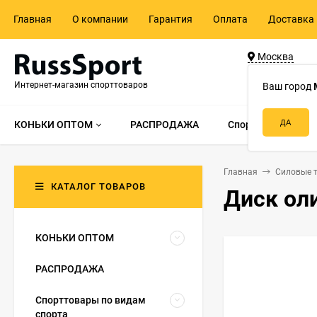
Главная
О компании
Гарантия
Оплата
Доставка 
Москва
ул. Адмирала 
Интернет-магазин спорттоваров
д.55, стр.1
Ваш город
КОНЬКИ ОПТОМ
РАСПРОДАЖА
Спорттовары по в
Главная
Силовые 
КАТАЛОГ ТОВАРОВ
Диск ол
КОНЬКИ ОПТОМ
РАСПРОДАЖА
Спорттовары по видам
спорта