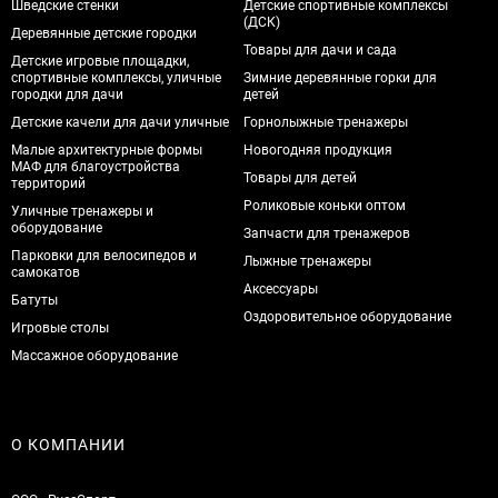
Шведские стенки
Детские спортивные комплексы
(ДСК)
Деревянные детские городки
Товары для дачи и сада
Детские игровые площадки,
спортивные комплексы, уличные
Зимние деревянные горки для
городки для дачи
детей
Детские качели для дачи уличные
Горнолыжные тренажеры
Малые архитектурные формы
Новогодняя продукция
МАФ для благоустройства
Товары для детей
территорий
Роликовые коньки оптом
Уличные тренажеры и
оборудование
Запчасти для тренажеров
Парковки для велосипедов и
Лыжные тренажеры
самокатов
Аксессуары
Батуты
Оздоровительное оборудование
Игровые столы
Массажное оборудование
О КОМПАНИИ