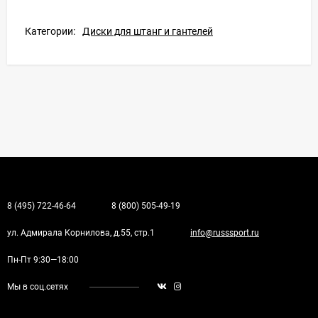
Категории:
Диски для штанг и гантелей
8 (495) 722-46-64
8 (800) 505-49-19
ул. Адмирала Корнилова, д.55, стр.1
info@russsport.ru
Пн-Пт 9:30—18:00
Мы в соц.сетях