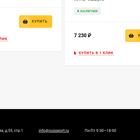
В НАЛИЧИИ
КУПИТЬ
7 230
₽
КЛИК
КУПИТЬ В 1 КЛИК
, д.55, стр.1
info@russsport.ru
Пн-Пт 9:30—18:00