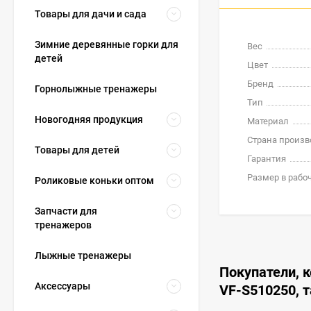
Товары для дачи и сада
Зимние деревянные горки для
Вес
детей
Цвет
Бренд
Горнолыжные тренажеры
Тип
Новогодняя продукция
Материал
Страна произв
Товары для детей
Гарантия
Размер в раб
Роликовые коньки оптом
Запчасти для
тренажеров
Лыжные тренажеры
Покупатели, к
Аксессуары
VF-S510250, 