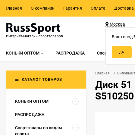
Главная
О компании
Гарантия
Оплата
Доставка 
Москва
ул. Адмирала 
Интернет-магазин спорттоваров
д.55, стр.1
Ваш город
КОНЬКИ ОПТОМ
РАСПРОДАЖА
Спорттовары по в
Главная
Силовые 
КАТАЛОГ ТОВАРОВ
Диск 51 
S510250
КОНЬКИ ОПТОМ
РАСПРОДАЖА
Спорттовары по видам
спорта