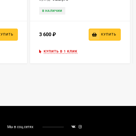
В НАЛИЧИИ
3 600
₽
КУПИТЬ
КУПИТЬ
КУПИТЬ В 1 КЛИК
Мы в соц.сетях