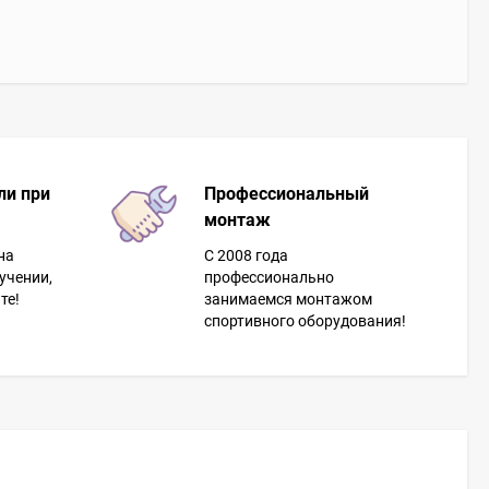
ли при
Профессиональный
монтаж
на
С 2008 года
учении,
профессионально
те!
занимаемся монтажом
спортивного оборудования!