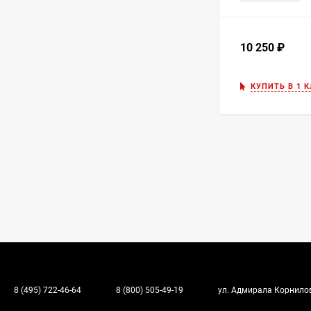
10 250
₽
КУПИТЬ В 1 
8 (495) 722-46-64
8 (800) 505-49-19
ул. Адмирала Корнилова