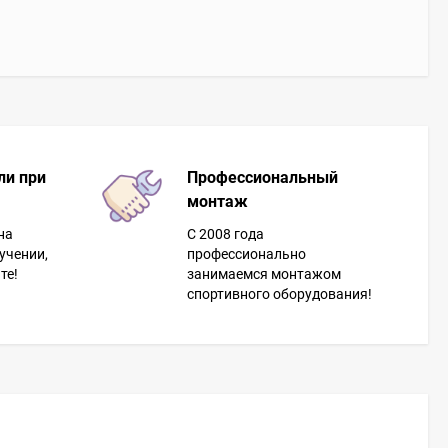
ли при
Профессиональный
монтаж
на
С 2008 года
учении,
профессионально
те!
занимаемся монтажом
спортивного оборудования!