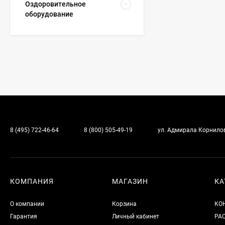
Оздоровительное
оборудование
8 (495) 722-46-64
8 (800) 505-49-19
ул. Адмирала Корнилова
КОМПАНИЯ
МАГАЗИН
КА
О компании
Корзина
КО
Гарантия
Личный кабинет
РА