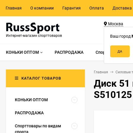
Главная
О компании
Гарантия
Оплата
Доставка 
Москва
ул. Адмирала 
Интернет-магазин спорттоваров
д.55, стр.1
Ваш город
КОНЬКИ ОПТОМ
РАСПРОДАЖА
Спорттовары по в
Главная
Силовые 
КАТАЛОГ ТОВАРОВ
Диск 51 
S510125
КОНЬКИ ОПТОМ
РАСПРОДАЖА
Спорттовары по видам
спорта