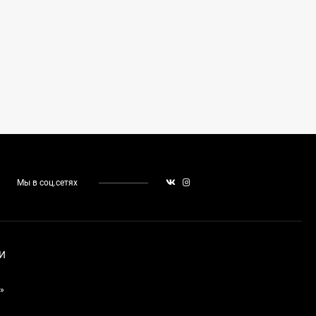
Мы в соц.сетях
И
»