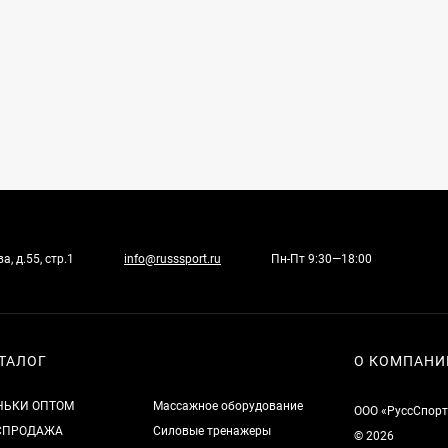
, д.55, стр.1
info@russsport.ru
Пн-Пт 9:30—18:00
ТАЛОГ
О КОМПАНИ
НЬКИ ОПТОМ
Массажное оборудование
ООО «РуссСпорт
СПРОДАЖА
Силовые тренажеры
© 2026