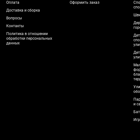
Оплата
Оформить заказ
Спо
спо
Доставка и сборка
Шве
Вопросы
Дер
Контакты
гор
Политика в отношении
Дет
обработки персональных
спо
данных
ули
Дет
ули
Мал
фо
бла
тер
Ули
обо
Пар
и с
Бат
Игр