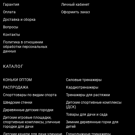
Гарантия
Личный кабинет
Оплата
Оформить заказ
Доставка и сборка
Вопросы
Контакты
Политика в отношении
обработки персональных
данных
КАТАЛОГ
КОНЬКИ ОПТОМ
Силовые тренажеры
РАСПРОДАЖА
Кардиотренажеры
Спорттовары по видам спорта
Тренажеры для растяжки
Шведские стенки
Детские спортивные комплексы
(ДСК)
Деревянные детские городки
Товары для дачи и сада
Детские игровые площадки,
спортивные комплексы, уличные
Зимние деревянные горки для
городки для дачи
детей
Детские качели для дачи уличные
Горнолыжные тренажеры