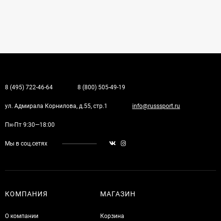
8 (495) 722-46-64
8 (800) 505-49-19
ул. Адмирала Корнилова, д.55, стр.1
info@russsport.ru
Пн-Пт 9:30—18:00
Мы в соц.сетях
КОМПАНИЯ
МАГАЗИН
О компании
Корзина