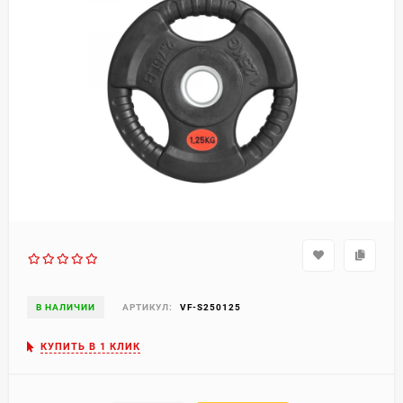
В НАЛИЧИИ
АРТИКУЛ:
VF-S250125
КУПИТЬ В 1 КЛИК