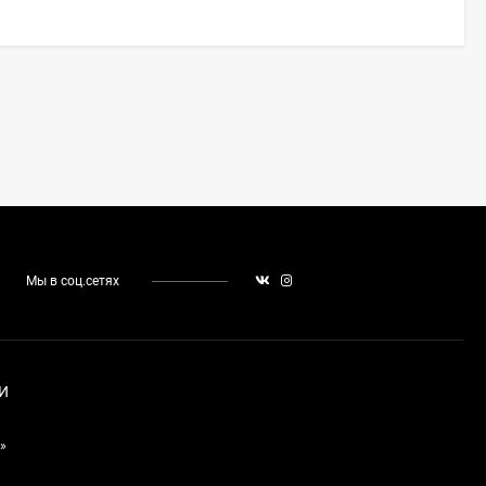
Мы в соц.сетях
И
»