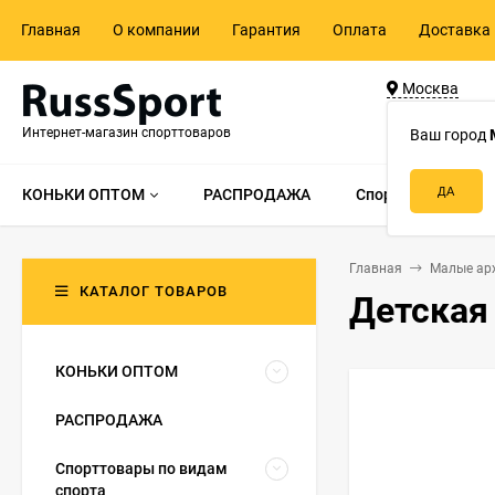
Главная
О компании
Гарантия
Оплата
Доставка 
Москва
ул. Адмирала 
Интернет-магазин спорттоваров
д.55, стр.1
Ваш город
КОНЬКИ ОПТОМ
РАСПРОДАЖА
Спорттовары по в
Главная
Малые ар
КАТАЛОГ ТОВАРОВ
Детская
КОНЬКИ ОПТОМ
РАСПРОДАЖА
Спорттовары по видам
спорта