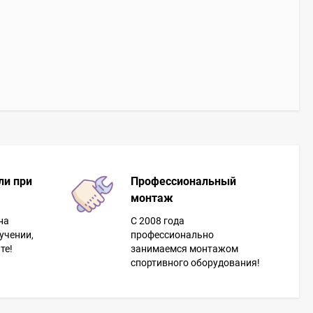
ли при
Профессиональный
монтаж
на
С 2008 года
учении,
профессионально
те!
занимаемся монтажом
спортивного оборудования!