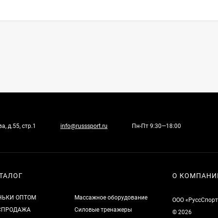
, д.55, стр.1
info@russsport.ru
Пн-Пт 9:30—18:00
ТАЛОГ
О КОМПАНИ
НЬКИ ОПТОМ
Массажное оборудование
ООО «РуссСпорт
СПРОДАЖА
Силовые тренажеры
© 2026