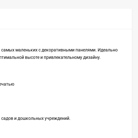
ля самых маленьких с декоративными панелями. Идеально
оптимальной высоте и привлекательному дизайну.
печатью
х садов и дошкольных учреждений.