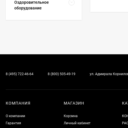
Оздоровительное
оборудование
8 (495) 722-46-64
8 (800) 505-49-19
ул. Адмирала Корнилова
КОМПАНИЯ
МАГАЗИН
КА
О компании
Корзина
КО
Гарантия
Личный кабинет
РА