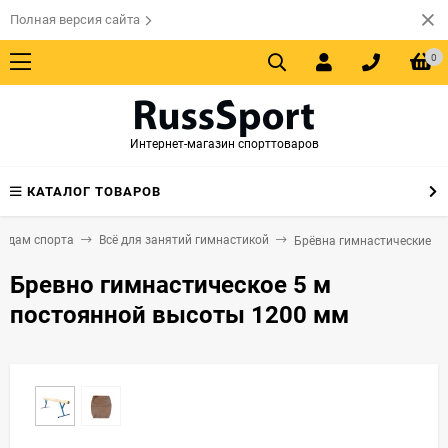
Полная версия сайта
0
Интернет-магазин спорттоваров
КАТАЛОГ ТОВАРОВ
видам спорта
Всё для занятий гимнастикой
Брёвна гимнастические
Бревно гимнастическое 5 м
постоянной высоты 1200 мм