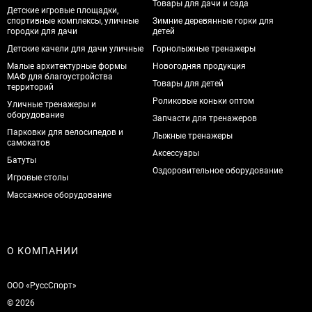
Товары для дачи и сада
Детские игровые площадки,
спортивные комплексы, уличные
Зимние деревянные горки для
городки для дачи
детей
Детские качели для дачи уличные
Горнолыжные тренажеры
Малые архитектурные формы
Новогодняя продукция
МАФ для благоустройства
Товары для детей
территорий
Роликовые коньки оптом
Уличные тренажеры и
оборудование
Запчасти для тренажеров
Парковки для велосипедов и
Лыжные тренажеры
самокатов
Аксессуары
Батуты
Оздоровительное оборудование
Игровые столы
Массажное оборудование
О КОМПАНИИ
ООО «РуссСпорт»
© 2026