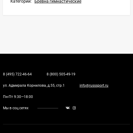
Категории:
Брёвна гимнастические
8 (495) 722-46-64
8 (800) 505-49-19
ул. Адмирала Корнилова, д.55, стр.1
info@russsport.ru
Пн-Пт 9:30—18:00
Мы в соц.сетях