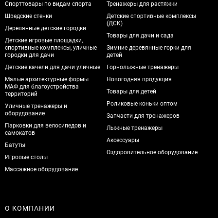
Спорттовары по видам спорта
Тренажеры для растяжки
Шведские стенки
Детские спортивные комплексы
(ДСК)
Деревянные детские городки
Товары для дачи и сада
Детские игровые площадки,
спортивные комплексы, уличные
Зимние деревянные горки для
городки для дачи
детей
Детские качели для дачи уличные
Горнолыжные тренажеры
Малые архитектурные формы
Новогодняя продукция
МАФ для благоустройства
Товары для детей
территорий
Роликовые коньки оптом
Уличные тренажеры и
оборудование
Запчасти для тренажеров
Парковки для велосипедов и
Лыжные тренажеры
самокатов
Аксессуары
Батуты
Оздоровительное оборудование
Игровые столы
Массажное оборудование
О КОМПАНИИ