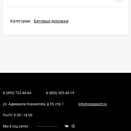
Категории:
Беговые дорожки
8 (495) 722-46-64
8 (800) 505-49-19
ул. Адмирала Корнилова, д.55, стр.1
info@russsport.ru
Пн-Пт 9:30—18:00
Мы в соц.сетях