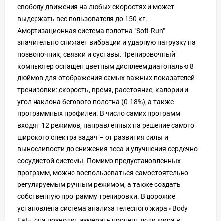
свободу движения на любых скоростях и может
выдержать вес пользователя до 150 кг.
Амортизационная система полотна "Soft-Run"
значительно снижает вибрации и ударную нагрузку на
позвоночник, связки и суставы. Тренировочный
компьютер оснащен цветным дисплеем диагональю 8
дюймов для отображения самых важных показателей
тренировки: скорость, время, расстояние, калории и
угол наклона бегового полотна (0-18%), а также
программных профилей. В число самих программ
входят 12 режимов, направленных на решение самого
широкого спектра задач – от развития силы и
выносливости до снижения веса и улучшения сердечно-
сосудистой системы. Помимо предустановленных
программ, можно воспользоваться самостоятельно
регулируемым ручным режимом, а также создать
собственную программу тренировки. В дорожке
установлена система анализа телесного жира «Body
Fat», она позволит измерить процент доли жира в