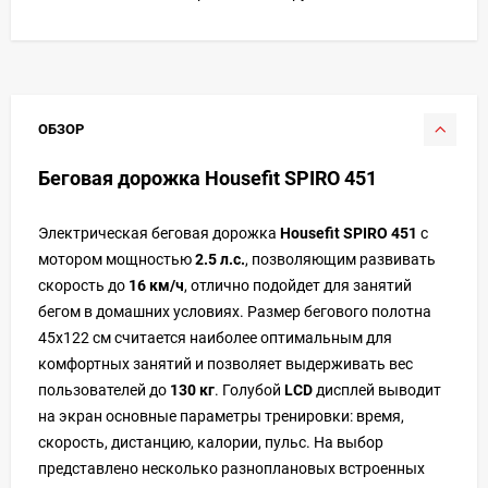
ОБЗОР
Беговая дорожка Housefit SPIRO 451
Электрическая беговая дорожка
Housefit SPIRO 451
с
мотором мощностью
2.5 л.с.
, позволяющим развивать
скорость до
16 км/ч
, отлично подойдет для занятий
бегом в домашних условиях. Размер бегового полотна
45х122 см считается наиболее оптимальным для
комфортных занятий и позволяет выдерживать вес
пользователей до
130 кг
. Голубой
LCD
дисплей выводит
на экран основные параметры тренировки: время,
скорость, дистанцию, калории, пульс. На выбор
представлено несколько разноплановых встроенных