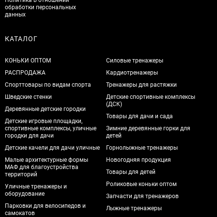
обработки персональных
данных
КАТАЛОГ
КОНЬКИ ОПТОМ
Силовые тренажеры
РАСПРОДАЖА
Кардиотренажеры
Спорттовары по видам спорта
Тренажеры для растяжки
Шведские стенки
Детские спортивные комплексы
(ДСК)
Деревянные детские городки
Товары для дачи и сада
Детские игровые площадки,
спортивные комплексы, уличные
Зимние деревянные горки для
городки для дачи
детей
Детские качели для дачи уличные
Горнолыжные тренажеры
Малые архитектурные формы
Новогодняя продукция
МАФ для благоустройства
Товары для детей
территорий
Роликовые коньки оптом
Уличные тренажеры и
оборудование
Запчасти для тренажеров
Парковки для велосипедов и
Лыжные тренажеры
самокатов