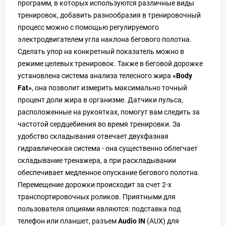
программ, в которых используются различные виды
тренировок, добавить разнообразия в тренировочный
процесс можно с помощью регулируемого
электродвигателем угла наклона бегового полотна.
Сделать упор на конкретный показатель можно в
режиме целевых тренировок. Также в беговой дорожке
установлена система анализа телесного жира
«Body
Fat»
, она позволит измерить максимально точный
процент доли жира в организме. Датчики пульса,
расположенные на рукоятках, помогут вам следить за
частотой сердцебиения во время тренировки. За
удобство складывания отвечает двухфазная
гидравлическая система - она существенно облегчает
складывание тренажера, а при раскладывании
обеспечивает медленное опускание бегового полотна.
Перемещение дорожки происходит за счет 2-х
транспортировочных роликов. Приятными для
пользователя опциями являются: подставка под
телефон или планшет, разъем
Audio IN
(AUX) для