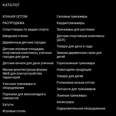
КАТАЛОГ
КОНЬКИ ОПТОМ
Силовые тренажеры
РАСПРОДАЖА
Кардиотренажеры
Спорттовары по видам спорта
Тренажеры для растяжки
Шведские стенки
Детские спортивные комплексы
(ДСК)
Деревянные детские городки
Товары для дачи и сада
Детские игровые площадки,
спортивные комплексы, уличные
Зимние деревянные горки для
городки для дачи
детей
Детские качели для дачи уличные
Горнолыжные тренажеры
Малые архитектурные формы
Новогодняя продукция
МАФ для благоустройства
Товары для детей
территорий
Роликовые коньки оптом
Уличные тренажеры и
оборудование
Запчасти для тренажеров
Парковки для велосипедов и
Лыжные тренажеры
самокатов
Аксессуары
Батуты
Оздоровительное оборудование
Игровые столы