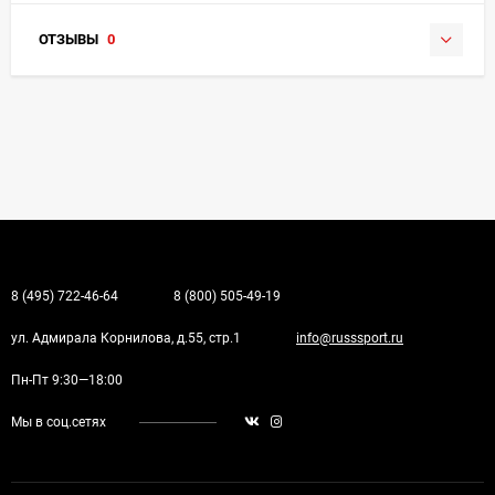
ОТЗЫВЫ
0
8 (495) 722-46-64
8 (800) 505-49-19
ул. Адмирала Корнилова, д.55, стр.1
info@russsport.ru
Пн-Пт 9:30—18:00
Мы в соц.сетях