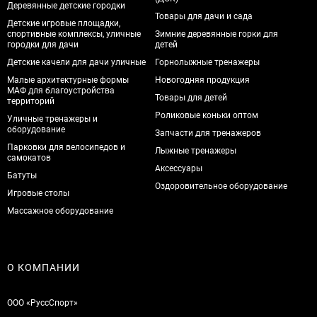
Деревянные детские городки
Товары для дачи и сада
Детские игровые площадки,
спортивные комплексы, уличные
Зимние деревянные горки для
городки для дачи
детей
Детские качели для дачи уличные
Горнолыжные тренажеры
Малые архитектурные формы
Новогодняя продукция
МАФ для благоустройства
Товары для детей
территорий
Роликовые коньки оптом
Уличные тренажеры и
оборудование
Запчасти для тренажеров
Парковки для велосипедов и
Лыжные тренажеры
самокатов
Аксессуары
Батуты
Оздоровительное оборудование
Игровые столы
Массажное оборудование
О КОМПАНИИ
ООО «РуссСпорт»