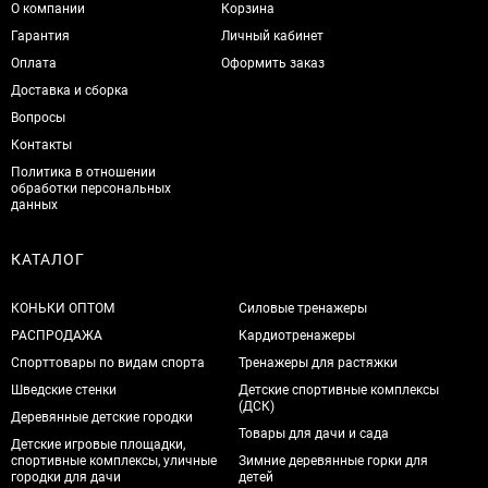
О компании
Корзина
Гарантия
Личный кабинет
Оплата
Оформить заказ
Доставка и сборка
Вопросы
Контакты
Политика в отношении
обработки персональных
данных
КАТАЛОГ
КОНЬКИ ОПТОМ
Силовые тренажеры
РАСПРОДАЖА
Кардиотренажеры
Спорттовары по видам спорта
Тренажеры для растяжки
Шведские стенки
Детские спортивные комплексы
(ДСК)
Деревянные детские городки
Товары для дачи и сада
Детские игровые площадки,
спортивные комплексы, уличные
Зимние деревянные горки для
городки для дачи
детей