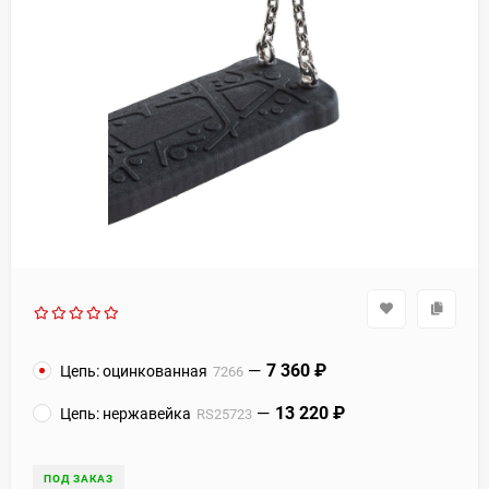
7 360
₽
Цепь: оцинкованная
7266
13 220
₽
Цепь: нержавейка
RS25723
ПОД ЗАКАЗ