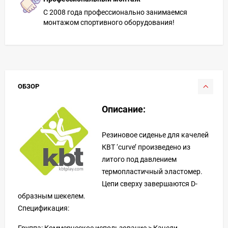
С 2008 года профессионально занимаемся
монтажом спортивного оборудования!
ОБЗОР
Описание:
Резиновое сиденье для качелей
КВТ ‘curve’ произведено из
литого под давлением
термопластичный эластомер.
Цепи сверху завершаются D-
образным шекелем.
Спецификация:
Группа: Коммерческое использование > Качели