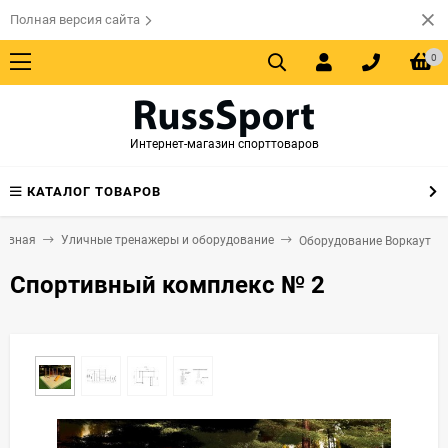
Полная версия сайта
0
Интернет-магазин спорттоваров
КАТАЛОГ ТОВАРОВ
лавная
Уличные тренажеры и оборудование
Оборудование Воркаут
Спортивный комплекс № 2