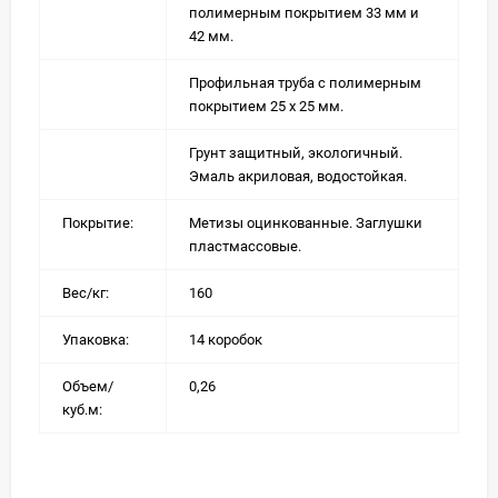
полимерным покрытием 33 мм и
42 мм.
Профильная труба с полимерным
покрытием 25 х 25 мм.
Грунт защитный, экологичный.
Эмаль акриловая, водостойкая.
Покрытие:
Метизы оцинкованные. Заглушки
пластмассовые.
Вес/кг:
160
Упаковка:
14 коробок
Объем/
0,26
куб.м: