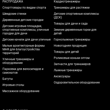
РАСПРОДАЖА
Кардиотренажеры
Спорттовары по видам спорта
Тренажеры для растяжки
Шведские стенки
Детские спортивные комплексы
(ДСК)
Деревянные детские городки
Товары для дачи и сада
Детские игровые площадки,
спортивные комплексы, уличные
Зимние деревянные горки для
городки для дачи
детей
Детские качели для дачи уличные
Горнолыжные тренажеры
Малые архитектурные формы
Новогодняя продукция
МАФ для благоустройства
Товары для детей
территорий
Роликовые коньки оптом
Уличные тренажеры и
оборудование
Запчасти для тренажеров
Парковки для велосипедов и
Лыжные тренажеры
самокатов
Аксессуары
Батуты
Оздоровительное оборудование
Игровые столы
Массажное оборудование