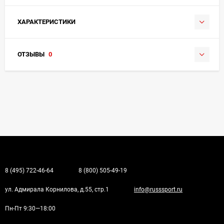
ХАРАКТЕРИСТИКИ
ОТЗЫВЫ
0
8 (495) 722-46-64
8 (800) 505-49-19
ул. Адмирала Корнилова, д.55, стр.1
info@russsport.ru
Пн-Пт 9:30—18:00