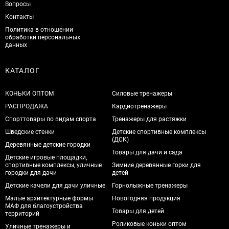
Вопросы
Контакты
Политика в отношении
обработки персональных
данных
КАТАЛОГ
КОНЬКИ ОПТОМ
Силовые тренажеры
РАСПРОДАЖА
Кардиотренажеры
Спорттовары по видам спорта
Тренажеры для растяжки
Шведские стенки
Детские спортивные комплексы
(ДСК)
Деревянные детские городки
Товары для дачи и сада
Детские игровые площадки,
спортивные комплексы, уличные
Зимние деревянные горки для
городки для дачи
детей
Детские качели для дачи уличные
Горнолыжные тренажеры
Малые архитектурные формы
Новогодняя продукция
МАФ для благоустройства
Товары для детей
территорий
Роликовые коньки оптом
Уличные тренажеры и